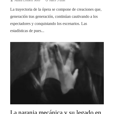
Adara Lomeli Soto
Hace 5 días
La trayectoria de la ópera se compone de creaciones que,
generación tras generación, continúan cautivando a los
espectadores y conquistando los escenarios. Las
estadísticas de pues...
La naranja mecánica y su legado en