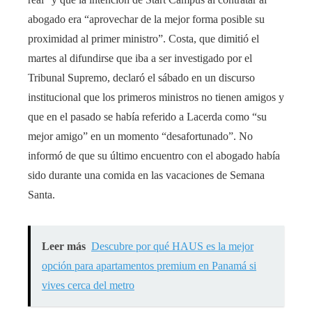
abogado era “aprovechar de la mejor forma posible su
proximidad al primer ministro”. Costa, que dimitió el
martes al difundirse que iba a ser investigado por el
Tribunal Supremo, declaró el sábado en un discurso
institucional que los primeros ministros no tienen amigos y
que en el pasado se había referido a Lacerda como “su
mejor amigo” en un momento “desafortunado”. No
informó de que su último encuentro con el abogado había
sido durante una comida en las vacaciones de Semana
Santa.
Leer más
Descubre por qué HAUS es la mejor
opción para apartamentos premium en Panamá si
vives cerca del metro