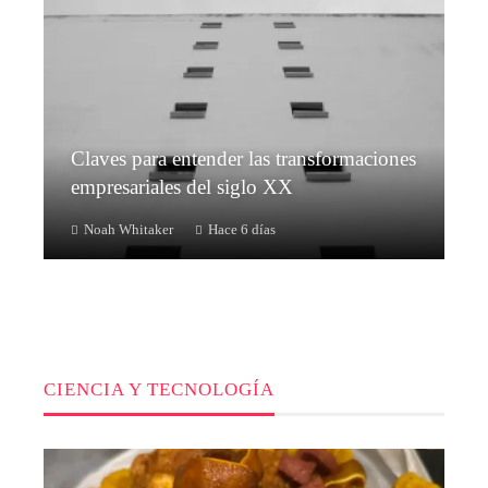
Claves para entender las transformaciones
empresariales del siglo XX
Noah Whitaker
Hace 6 días
CIENCIA Y TECNOLOGÍA