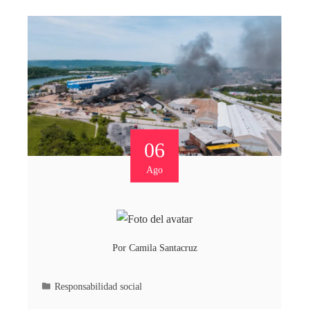
06
Ago
Por
Camila Santacruz
Responsabilidad social