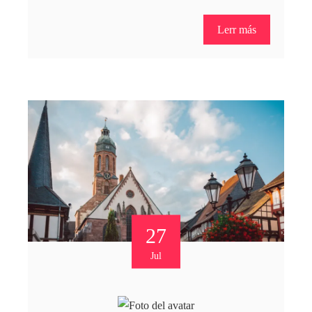
Lerr más
27
Jul