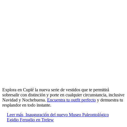
Explora en Cuplé la nueva serie de vestidos que te permitirá
sobresalir con distinción y porte en cualquier circunstancia, inclusive
Navidad y Nochebuena.
Encuentra tu outfit perfecto
y demuestra tu
resplandor en todo instante.
Leer más
Inauguración del nuevo Museo Paleontológico
Egidio Feruglio en Trelew