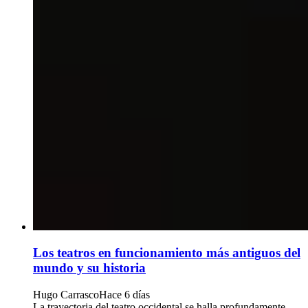
Los teatros en funcionamiento más antiguos del
mundo y su historia
Hugo Carrasco
Hace 6 días
La trayectoria del teatro occidental se halla profundamente