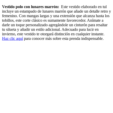
Vestido polo con lunares marrón:
Este vestido elaborado en tul
incluye un estampado de lunares marrón que añade un detalle retro y
femenino. Con mangas largas y una extensión que alcanza hasta los
tobillos, este corte clásico es sumamente favorecedor. Anímate a
darle un toque personalizado agregándole un cinturón para resaltar
tu silueta y añadir un estilo adicional. Adecuado para lucir en
invierno, este vestido te otorgará distinción en cualquier instante.
Haz clic aquí
para conocer más sobre esta prenda indispensable.