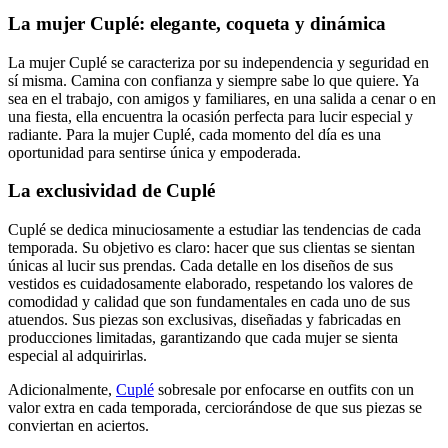
La mujer Cuplé: elegante, coqueta y dinámica
La mujer Cuplé se caracteriza por su independencia y seguridad en
sí misma. Camina con confianza y siempre sabe lo que quiere. Ya
sea en el trabajo, con amigos y familiares, en una salida a cenar o en
una fiesta, ella encuentra la ocasión perfecta para lucir especial y
radiante. Para la mujer Cuplé, cada momento del día es una
oportunidad para sentirse única y empoderada.
La exclusividad de Cuplé
Cuplé se dedica minuciosamente a estudiar las tendencias de cada
temporada. Su objetivo es claro: hacer que sus clientas se sientan
únicas al lucir sus prendas. Cada detalle en los diseños de sus
vestidos es cuidadosamente elaborado, respetando los valores de
comodidad y calidad que son fundamentales en cada uno de sus
atuendos. Sus piezas son exclusivas, diseñadas y fabricadas en
producciones limitadas, garantizando que cada mujer se sienta
especial al adquirirlas.
Adicionalmente,
Cuplé
sobresale por enfocarse en outfits con un
valor extra en cada temporada, cerciorándose de que sus piezas se
conviertan en aciertos.