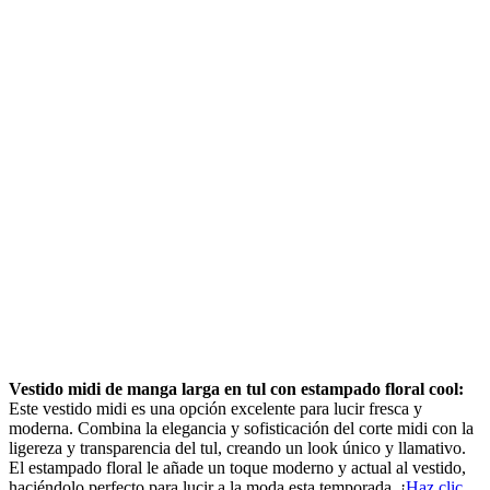
Vestido midi de manga larga en tul con estampado floral cool:
Este vestido midi es una opción excelente para lucir fresca y
moderna. Combina la elegancia y sofisticación del corte midi con la
ligereza y transparencia del tul, creando un look único y llamativo.
El estampado floral le añade un toque moderno y actual al vestido,
haciéndolo perfecto para lucir a la moda esta temporada. ¡
Haz clic