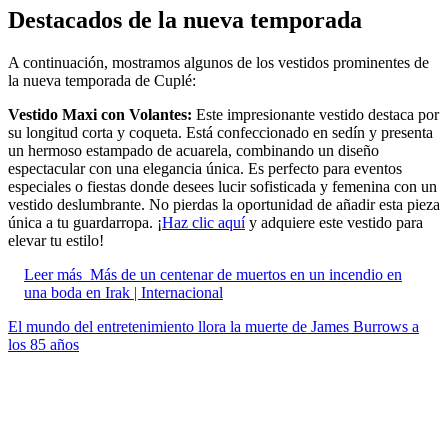
Destacados de la nueva temporada
A continuación, mostramos algunos de los vestidos prominentes de
la nueva temporada de Cuplé:
Vestido Maxi con Volantes:
Este impresionante vestido destaca por
su longitud corta y coqueta. Está confeccionado en sedín y presenta
un hermoso estampado de acuarela, combinando un diseño
espectacular con una elegancia única. Es perfecto para eventos
especiales o fiestas donde desees lucir sofisticada y femenina con un
vestido deslumbrante. No pierdas la oportunidad de añadir esta pieza
única a tu guardarropa. ¡
Haz clic aquí
y adquiere este vestido para
elevar tu estilo!
Leer más
Más de un centenar de muertos en un incendio en
una boda en Irak | Internacional
El mundo del entretenimiento llora la muerte de James Burrows a
los 85 años