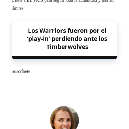
Únete a EL PAÍS para seguir toda la actualidad y leer sin
límites.
Los Warriors fueron por el
‘play-in’ perdiendo ante los
Timberwolves
Suscríbete