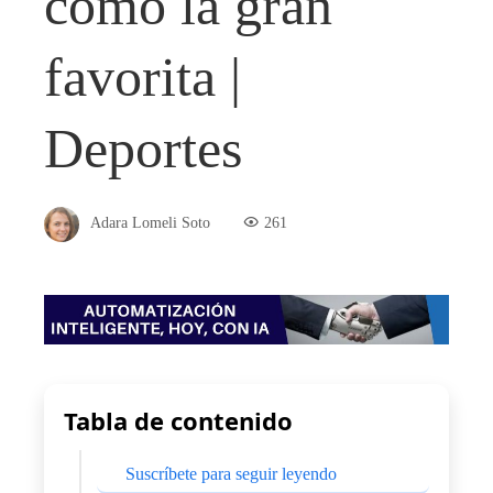
como la gran
favorita |
Deportes
Adara Lomeli Soto
261
Tabla de contenido
Suscríbete para seguir leyendo