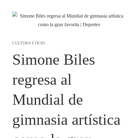
CULTURA Y OCIO
Simone Biles
regresa al
Mundial de
gimnasia artística