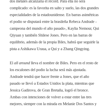
dos metales alcanzaría el récord. Para ella no será
complicado: es la favorita en salto y suelo, las dos grandes
especialidades de la estadounidense. En barras asimétricas
el podio se disputará entre la brasileña Rebeca Andrade -
campeona del mundo el año pasado-, Kaylia Nemour, Qui
Qiyuan y también Shilese Jones. Pero en las barras de
equilibrio, además de la propia Biles, habrá que seguirle la
pista a Ashikawa Uraua, a Qui y a Zhang Qingying.
El
all around
lleva el nombre de Biles. Pero en el resto de
los escalones del podio la lucha será más ajustada.
Andrade tendrá que hacer frente a Jones, que el año
pasado se llevó a Estados Unidos la plata, mientras que
Jessica Gadirova, de Gran Bretaña, logró el bronce.
Ambas con intenciones de volver a estar entre las tres
mejores, siempre con la mirada en Melanie Dos Santos y