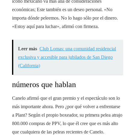
ícono mexicano va más allá de consideraciones
económicas; Este también es un deseo personal. «No
importa dónde peleemos. No lo hago sólo por el dinero.
«Estoy aquí para luchar», afirmó con firmeza.
Leer más
Club Lomas: una comunidad residencial
exclusiva y accesible para jubilados de San Diego
(California)
números que hablan
Canelo afirmó que el gran premio y el espectáculo son lo
más importante ahora. Pero ¿por qué volver a enfrentarse
a Plant? Según el propio boxeador, su primera pelea atrajo
800.000 compras de PPV, lo que él cree que es más alto
que cualquiera de las peleas recientes de Canelo.