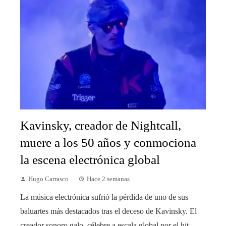
Kavinsky, creador de Nightcall,
muere a los 50 años y conmociona
la escena electrónica global
Hugo Carrasco
Hace 2 semanas
La música electrónica sufrió la pérdida de uno de sus
baluartes más destacados tras el deceso de Kavinsky. El
creador sonoro galo, célebre a escala global por el hit