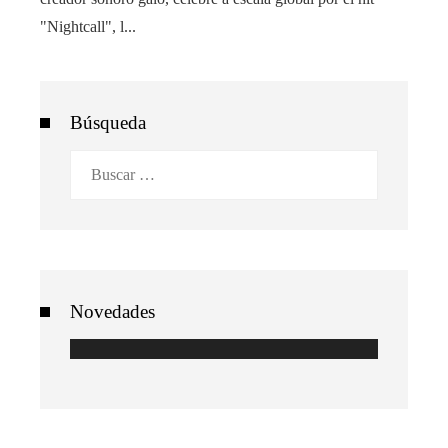
"Nightcall", l...
Búsqueda
Buscar:
Novedades