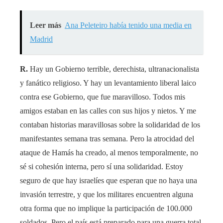
Leer más
Ana Peleteiro había tenido una media en
Madrid
R.
Hay un Gobierno terrible, derechista, ultranacionalista
y fanático religioso. Y hay un levantamiento liberal laico
contra ese Gobierno, que fue maravilloso. Todos mis
amigos estaban en las calles con sus hijos y nietos. Y me
contaban historias maravillosas sobre la solidaridad de los
manifestantes semana tras semana. Pero la atrocidad del
ataque de Hamás ha creado, al menos temporalmente, no
sé si cohesión interna, pero sí una solidaridad. Estoy
seguro de que hay israelíes que esperan que no haya una
invasión terrestre, y que los militares encuentren alguna
otra forma que no implique la participación de 100.000
soldados. Pero el país está preparado para una guerra total.