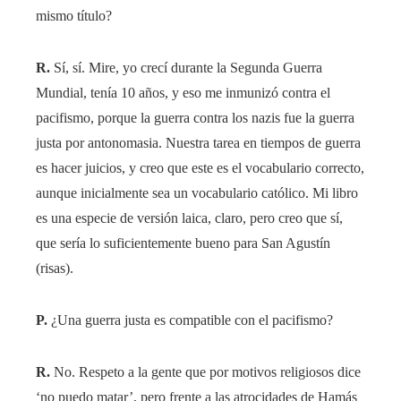
mismo título?
R.
Sí, sí. Mire, yo crecí durante la Segunda Guerra
Mundial, tenía 10 años, y eso me inmunizó contra el
pacifismo, porque la guerra contra los nazis fue la guerra
justa por antonomasia. Nuestra tarea en tiempos de guerra
es hacer juicios, y creo que este es el vocabulario correcto,
aunque inicialmente sea un vocabulario católico. Mi libro
es una especie de versión laica, claro, pero creo que sí,
que sería lo suficientemente bueno para San Agustín
(risas).
P.
¿Una guerra justa es compatible con el pacifismo?
R.
No. Respeto a la gente que por motivos religiosos dice
‘no puedo matar’, pero frente a las atrocidades de Hamás