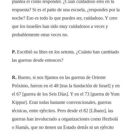
plantea el cómo responder. ¿Cuán cuidadoso eres en tu
respuesta? Si es el patio de una escuela, ¿respondes por la
noche? Eso es todo lo que puedes ser, cuidadoso. Y creo
que los israelíes han sido muy cuidadosos a veces y
probablemente otras veces no.
P.
Escribió su libro en los setenta. ¿Cuánto han cambiado
las guerras desde entonces?
R.
Bueno, si nos fijamos en las guerras de Oriente
Próximo, fueron en el 48 [tras la fundación de Israel] y en
el 67 [guerra de los Seis Días]. Y en el 73 [guerra de Yom
Kippur]. Eran todas bastante convencionales, guerras
técnicas, entre ejércitos. Pero desde el 82 [Líbano], las
guerras han involucrado a organizaciones como Hezbolá
o Hamás, que no tienen un Estado detrás ni un ejército