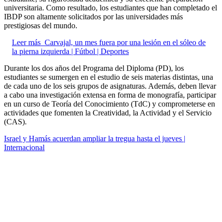
universitaria. Como resultado, los estudiantes que han completado el
IBDP son altamente solicitados por las universidades más
prestigiosas del mundo.
Leer más
Carvajal, un mes fuera por una lesión en el sóleo de
la pierna izquierda | Fútbol | Deportes
Durante los dos años del Programa del Diploma (PD), los
estudiantes se sumergen en el estudio de seis materias distintas, una
de cada uno de los seis grupos de asignaturas. Además, deben llevar
a cabo una investigación extensa en forma de monografía, participar
en un curso de Teoría del Conocimiento (TdC) y comprometerse en
actividades que fomenten la Creatividad, la Actividad y el Servicio
(CAS).
Israel y Hamás acuerdan ampliar la tregua hasta el jueves |
Internacional