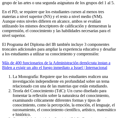
grupo de las artes o una segunda asignatura de los grupos del 1 al 5.
En el PD, se requiere que los estudiantes cursen al menos tres
materias a nivel superior (NS) y el resto a nivel medio (NM).
Aunque estos niveles difieren en alcance, ambos se evalúan
utilizando los mismos descriptores de calificación y demuestran la
comprensión, el conocimiento y las habilidades necesarias para el
nivel superior.
El Programa del Diploma del IB también incluye 3 componentes
troncales adicionales para ampliar la experiencia educativa y desafiar
a los estudiantes a utilizar su conocimiento y comprensión:
Más de 400 funcionarios de la Administración demócrata instan a
Biden a exigir un alto el fuego inmediato a Israel | Internacional
La Monografía: Requiere que los estudiantes realicen una
investigación independiente en profundidad sobre un tema
relacionado con una de las materias que están estudiando.
Teoría del Conocimiento (TdC): Un curso diseñado para
fomentar la reflexión sobre la naturaleza del conocimiento,
examinando críticamente diferentes formas y tipos de
conocimiento, como la percepción, la emoción, el lenguaje, el
razonamiento, el conocimiento científico, artístico, matemático
e histórico.