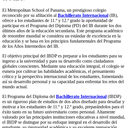
El Metropolitan School of Panama, un prestigioso colegio
reconocido por su afiliación al
Bachillerato Internacional
(IB),
ofrece a los estudiantes de 11.º y 12.º grado la oportunidad de
participar en el Programa del Diploma (PD) del IB durante los dos
últimos años de la educación secundaria. Este programa académico
de renombre mundial se considera un estándar de excelencia en la
educación y se basa en los principios fundamentales del Programa
de los Años Intermedios del IB.
El objetivo principal del IBDP es preparar a los estudiantes para su
ingreso a la universidad y para su desarrollo como ciudadanos
globales conscientes. Mediante una educación integral, el colegio se
esmera por cultivar las habilidades académicas, el pensamiento
crítico y la perspectiva internacional de los estudiantes, fomentando
así su desarrollo personal y su capacidad para enfrentar los retos del
mundo actual.
El Programa del Diploma del
Bachillerato Internacional
(IBDP)
es un riguroso plan de estudios de dos años diseñado para desafiar y
motivar a los estudiantes de 11.º y 12.º grado, preparándolos para el
éxito tanto en su futuro universitario como personal. Altamente
valorado por las principales instituciones educativas a nivel mundial,
el IBDP se distingue por su enfoque integral en el desarrollo del
estudiante, su rigurosidad académica y su excelente preparación