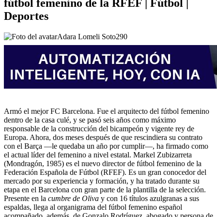
fútbol femenino de la RFEF | Fútbol |
Deportes
Adara Lomeli Soto
290
Armó el mejor FC Barcelona. Fue el arquitecto del fútbol femenino
dentro de la casa culé, y se pasó seis años como máximo
responsable de la construcción del bicampeón y vigente rey de
Europa. Ahora, dos meses después de que rescindiera su contrato
con el Barça —le quedaba un año por cumplir—, ha firmado como
el actual líder del femenino a nivel estatal. Markel Zubizarreta
(Mondragón, 1985) es el nuevo director de fútbol femenino de la
Federación Española de Fútbol (RFEF). Es un gran conocedor del
mercado por su experiencia y formación, y ha tratado durante su
etapa en el Barcelona con gran parte de la plantilla de la selección.
Presente en la
cumbre de Oliva
y con 16 títulos azulgranas a sus
espaldas, llega al organigrama del fútbol femenino español
acompañado, además, de Gonzalo Rodríguez, abogado y persona de