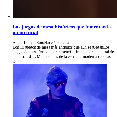
Los juegos de mesa históricos que fomentan la
unión social
Adara Lomeli Soto
Hace 1 semana
Los 10 juegos de mesa más antiguos que aún se jueganLos
juegos de mesa forman parte esencial de la historia cultural de
la humanidad. Mucho antes de la escritura moderna o de las
g...