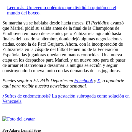
Leer más
Un evento polémico que dividió la opinión en el
mundo del boxeo.
Su marcha ya se hablaba desde hacía meses
. El Periódico
avanzó
que Markel pidió su salida antes de la final de la Champions de
Eindhoven en mayo de este año, pero Zubizarreta aguantó hasta
finales del pasado septiembre, donde dejó algunas negociaciones
atadas, como la de Patri Guijarro. Ahora, con la incorporación de
Zubizarreta en la cúspide del fútbol femenino de la Federación
Española, las jugadoras quedan en manos conocidas. Una nueva
etapa en los despachos para Markel, y un nuevo reto para él: pasar
de armar el Barcelona a desarmar la antigua selección y seguir
construyendo la nueva junto con las demandas de las jugadoras.
Puedes seguir a EL PAÍS Deportes en
Facebook
y
X
, o apuntarte
aquí para recibir
nuestra newsletter semanal
.
¿Sufres de endometriosis? La gestación subrogada como solución en
Venezuela
Por Adara Lomeli Soto