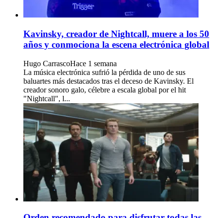
Kavinsky, creador de Nightcall, muere a los 50
años y conmociona la escena electrónica global
Hugo Carrasco
Hace 1 semana
La música electrónica sufrió la pérdida de uno de sus
baluartes más destacados tras el deceso de Kavinsky. El
creador sonoro galo, célebre a escala global por el hit
"Nightcall", l...
Orden recomendado para disfrutar todas las