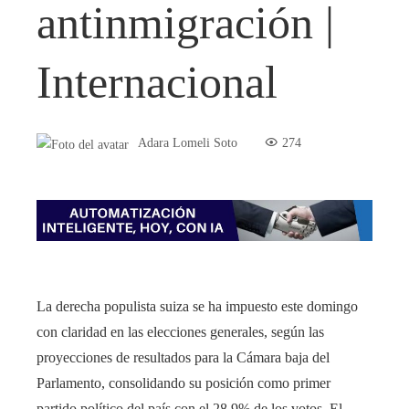
antinmigración |
Internacional
Adara Lomeli Soto
274
La derecha populista suiza se ha impuesto este domingo
con claridad en las elecciones generales, según las
proyecciones de resultados para la Cámara baja del
Parlamento, consolidando su posición como primer
partido político del país con el 28,9% de los votos. El