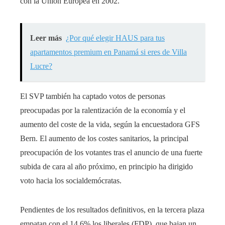
con la Unión Europea en 2002.
Leer más
¿Por qué elegir HAUS para tus
apartamentos premium en Panamá si eres de Villa
Lucre?
El SVP también ha captado votos de personas
preocupadas por la ralentización de la economía y el
aumento del coste de la vida, según la encuestadora GFS
Bern. El aumento de los costes sanitarios, la principal
preocupación de los votantes tras el anuncio de una fuerte
subida de cara al año próximo, en principio ha dirigido
voto hacia los socialdemócratas.
Pendientes de los resultados definitivos, en la tercera plaza
empatan con el 14,6% los liberales (FDP), que bajan un