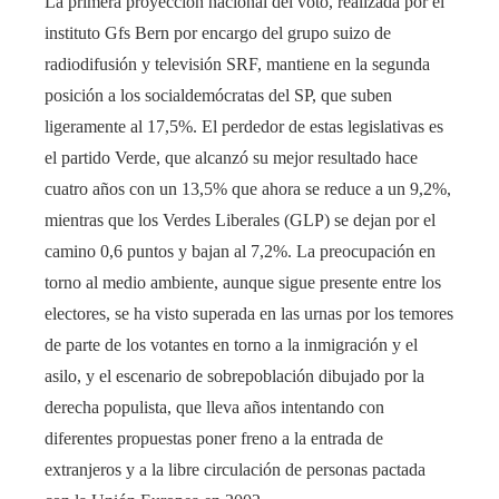
La primera proyección nacional del voto, realizada por el
instituto Gfs Bern por encargo del grupo suizo de
radiodifusión y televisión SRF, mantiene en la segunda
posición a los socialdemócratas del SP, que suben
ligeramente al 17,5%. El perdedor de estas legislativas es
el partido Verde, que alcanzó su mejor resultado hace
cuatro años con un 13,5% que ahora se reduce a un 9,2%,
mientras que los Verdes Liberales (GLP) se dejan por el
camino 0,6 puntos y bajan al 7,2%. La preocupación en
torno al medio ambiente, aunque sigue presente entre los
electores, se ha visto superada en las urnas por los temores
de parte de los votantes en torno a la inmigración y el
asilo, y el escenario de sobrepoblación dibujado por la
derecha populista, que lleva años intentando con
diferentes propuestas poner freno a la entrada de
extranjeros y a la libre circulación de personas pactada