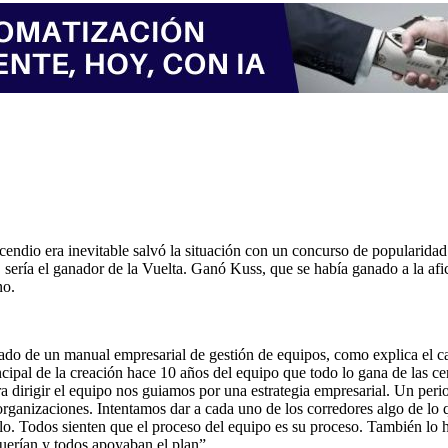
endio era inevitable salvó la situación con un concurso de popularidad p
sería el ganador de la Vuelta. Ganó Kuss, que se había ganado a la afic
no.
mado de un manual empresarial de gestión de equipos, como explica el 
ncipal de la creación hace 10 años del equipo que todo lo gana de las c
dirigir el equipo nos guiamos por una estrategia empresarial. Un period
rganizaciones. Intentamos dar a cada uno de los corredores algo de lo 
. Todos sienten que el proceso del equipo es su proceso. También lo hi
uerían y todos apoyaban el plan”.