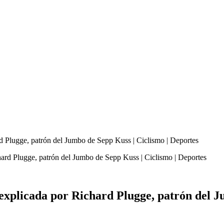
d Plugge, patrón del Jumbo de Sepp Kuss | Ciclismo | Deportes
xplicada por Richard Plugge, patrón del J