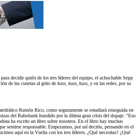
ara decidir quién de los tres líderes del equipo, el achuchable Sepp
ión de las cunetas al grito de
kuss, kuss, kuss,
y en las redes, por su
catedrático Ramón Rico, como seguramente se estudiará enseguida en
enizas del Rabobank hundido por la última gran crisis del dopaje. “Eso
ista ha escrito un libro sobre nosotros. En el libro hay muchas
que sentirse responsable. Empezamos, por así decirlo, pensando en el
cimos aquí en la Vuelta con los tres líderes. ¿Qué necesitas? ¿Qué