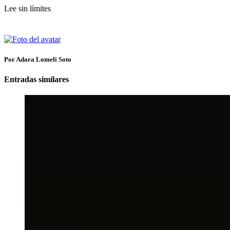
Lee sin límites
Por Adara Lomeli Soto
Entradas similares