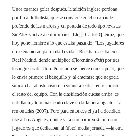
Unos cuantos goles después, la afición inglesa perdona
por fin al futbolista, que se convierte en el escaparate
preferido de las marcas y en portada de todo tipo revistas.
Sir Alex vuelve a enfurruñarse. Llega Carlos Queiroz, que
hoy pone nombre a lo que estaba pasando: “Los jugadores
no te enamoran para toda la vida”. Beckham acaba en el
Real Madrid, donde multiplica (Florentino
dixit
) por tres
los ingresos del club. Pero todo se tuerce con Capello, que
lo envía primero al banquillo y, al enterarse que negocia
su marcha, al ostracismo: ni siquiera le deja entrenar con
el resto del equipo. Con la clasificación cuesta arriba, es
indultado y termina siendo clave en la famosa liga de las
remontadas (2007). Pero para entonces él ya ha decidido
irse a Los Ángeles, donde va a compartir vestuario con
jugadores que dedicaban al fúbtol media jornada —la otra