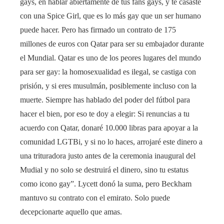
gays, en hablar abiertamente de tus fans gays, y te casaste
con una Spice Girl, que es lo más gay que un ser humano
puede hacer. Pero has firmado un contrato de 175
millones de euros con Qatar para ser su embajador durante
el Mundial. Qatar es uno de los peores lugares del mundo
para ser gay: la homosexualidad es ilegal, se castiga con
prisión, y si eres musulmán, posiblemente incluso con la
muerte. Siempre has hablado del poder del fútbol para
hacer el bien, por eso te doy a elegir: Si renuncias a tu
acuerdo con Qatar, donaré 10.000 libras para apoyar a la
comunidad LGTBi, y si no lo haces, arrojaré este dinero a
una trituradora justo antes de la ceremonia inaugural del
Mudial y no solo se destruirá el dinero, sino tu estatus
como icono gay”. Lycett donó la suma, pero Beckham
mantuvo su contrato con el emirato. Solo puede
decepcionarte aquello que amas.