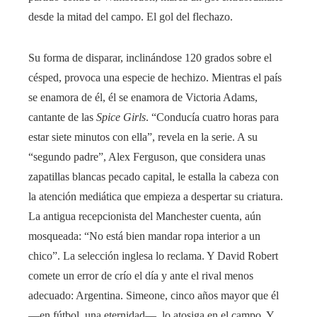
desde la mitad del campo. El gol del flechazo.
Su forma de disparar, inclinándose 120 grados sobre el
césped, provoca una especie de hechizo. Mientras el país
se enamora de él, él se enamora de Victoria Adams,
cantante de las
Spice Girls
. “Conducía cuatro horas para
estar siete minutos con ella”, revela en la serie. A su
“segundo padre”, Alex Ferguson, que considera unas
zapatillas blancas pecado capital, le estalla la cabeza con
la atención mediática que empieza a despertar su criatura.
La antigua recepcionista del Manchester cuenta, aún
mosqueada: “No está bien mandar ropa interior a un
chico”. La selección inglesa lo reclama. Y David Robert
comete un error de crío el día y ante el rival menos
adecuado: Argentina. Simeone, cinco años mayor que él
—en fútbol, una eternidad—, lo atosiga en el campo. Y