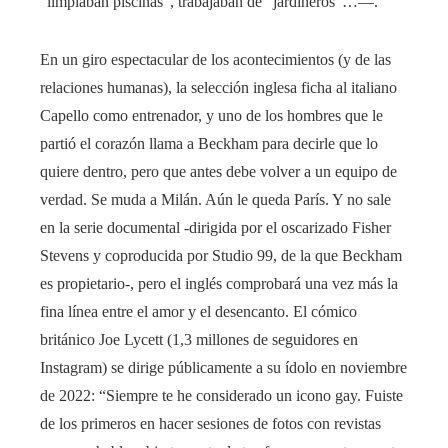
“limpiaban piscinas”, trabajaban de “jardineros”…—.
En un giro espectacular de los acontecimientos (y de las
relaciones humanas), la selección inglesa ficha al italiano
Capello como entrenador, y uno de los hombres que le
partió el corazón llama a Beckham para decirle que lo
quiere dentro, pero que antes debe volver a un equipo de
verdad. Se muda a Milán. Aún le queda París. Y no sale
en la serie documental -dirigida por el oscarizado Fisher
Stevens y coproducida por Studio 99, de la que Beckham
es propietario-, pero el inglés comprobará una vez más la
fina línea entre el amor y el desencanto. El cómico
británico Joe Lycett (1,3 millones de seguidores en
Instagram) se dirige públicamente a su ídolo en noviembre
de 2022: “Siempre te he considerado un icono gay. Fuiste
de los primeros en hacer sesiones de fotos con revistas