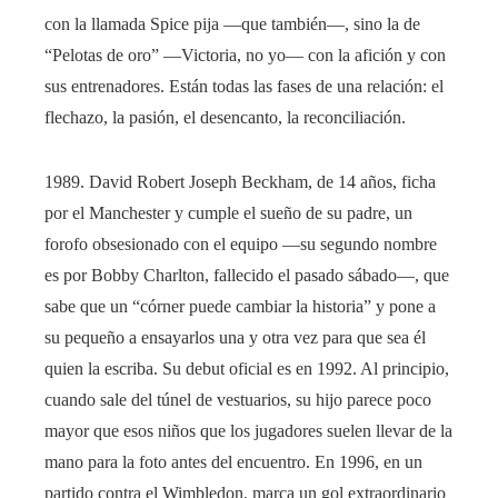
con la llamada Spice pija —que también—, sino la de
“Pelotas de oro” —Victoria, no yo— con la afición y con
sus entrenadores. Están todas las fases de una relación: el
flechazo, la pasión, el desencanto, la reconciliación.
1989. David Robert Joseph Beckham, de 14 años, ficha
por el Manchester y cumple el sueño de su padre, un
forofo obsesionado con el equipo —su segundo nombre
es por Bobby Charlton, fallecido el pasado sábado—, que
sabe que un “córner puede cambiar la historia” y pone a
su pequeño a ensayarlos una y otra vez para que sea él
quien la escriba. Su debut oficial es en 1992. Al principio,
cuando sale del túnel de vestuarios, su hijo parece poco
mayor que esos niños que los jugadores suelen llevar de la
mano para la foto antes del encuentro. En 1996, en un
partido contra el Wimbledon, marca un gol extraordinario