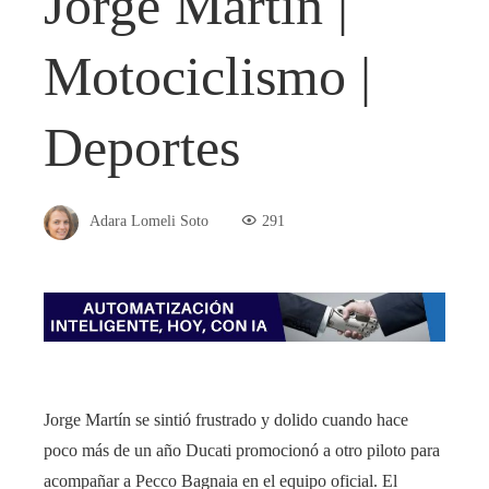
Jorge Martín |
Motociclismo |
Deportes
Adara Lomeli Soto
291
Jorge Martín se sintió frustrado y dolido cuando hace
poco más de un año Ducati promocionó a otro piloto para
acompañar a Pecco Bagnaia en el equipo oficial. El