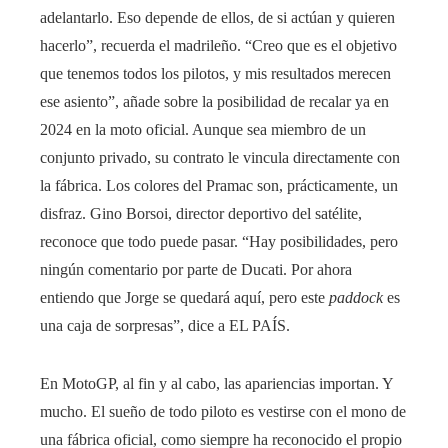
adelantarlo. Eso depende de ellos, de si actúan y quieren
hacerlo”, recuerda el madrileño. “Creo que es el objetivo
que tenemos todos los pilotos, y mis resultados merecen
ese asiento”, añade sobre la posibilidad de recalar ya en
2024 en la moto oficial. Aunque sea miembro de un
conjunto privado, su contrato le vincula directamente con
la fábrica. Los colores del Pramac son, prácticamente, un
disfraz. Gino Borsoi, director deportivo del satélite,
reconoce que todo puede pasar. “Hay posibilidades, pero
ningún comentario por parte de Ducati. Por ahora
entiendo que Jorge se quedará aquí, pero este
paddock
es
una caja de sorpresas”, dice a EL PAÍS.
En MotoGP, al fin y al cabo, las apariencias importan. Y
mucho. El sueño de todo piloto es vestirse con el mono de
una fábrica oficial, como siempre ha reconocido el propio