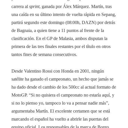
carrera al
sprint
, ganada por Álex Márquez. Martín, tras
una caída en su último intento de vuelta rápida en Sepang,
partirá segundo este domingo (08:00h, DAZN) por detrás
de Bagnaia, a quien tiene a 11 puntos al frente de la
clasificación. En el GP de Malasia, ambos disputan la
primera de las tres finales restantes por el título en otros
tantos fines de semana consecutivos.
Desde Valentino Rossi con Honda en 2001, ningún
satélite ha ganado el campeonato, un hecho que jamás se
ha dado desde el cambio de los 500cc al actual formato de
MotoGP. “Si no quisiera el campeonato no estaría aquí, y
si no lo pienso yo, tampoco lo va a pensar nadie más”,
argumentaba Martín. El excelente certamen que se está
marcando el español ha vuelto a abrirle las puertas del
equipo oficial. Los responsables de la marca de Borgo