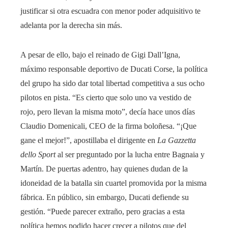
justificar si otra escuadra con menor poder adquisitivo te
adelanta por la derecha sin más.
A pesar de ello, bajo el reinado de Gigi Dall’Igna,
máximo responsable deportivo de Ducati Corse, la política
del grupo ha sido dar total libertad competitiva a sus ocho
pilotos en pista. “Es cierto que solo uno va vestido de
rojo, pero llevan la misma moto”, decía hace unos días
Claudio Domenicali, CEO de la firma boloñesa. “¡Que
gane el mejor!”, apostillaba el dirigente en
La Gazzetta
dello Sport
al ser preguntado por la lucha entre Bagnaia y
Martín. De puertas adentro, hay quienes dudan de la
idoneidad de la batalla sin cuartel promovida por la misma
fábrica. En público, sin embargo, Ducati defiende su
gestión. “Puede parecer extraño, pero gracias a esta
política hemos podido hacer crecer a pilotos que del