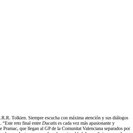
e J.R.R. Tolkien. Siempre escucha con máxima atención y sus diálogos
 “Este reto final entre
Ducatis
es cada vez más apasionante y
télite Pramac, que llegan al GP de la Comunitat Valenciana separados por