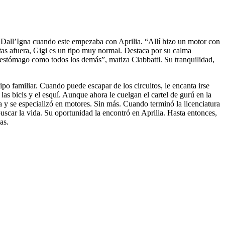
 Dall’Igna cuando este empezaba con Aprilia. “Allí hizo un motor con
tas afuera, Gigi es un tipo muy normal. Destaca por su calma
estómago como todos los demás”, matiza Ciabbatti. Su tranquilidad,
o familiar. Cuando puede escapar de los circuitos, le encanta irse
as bicis y el esquí. Aunque ahora le cuelgan el cartel de gurú en la
ía y se especializó en motores. Sin más. Cuando terminó la licenciatura
 buscar la vida. Su oportunidad la encontró en Aprilia. Hasta entonces,
as.