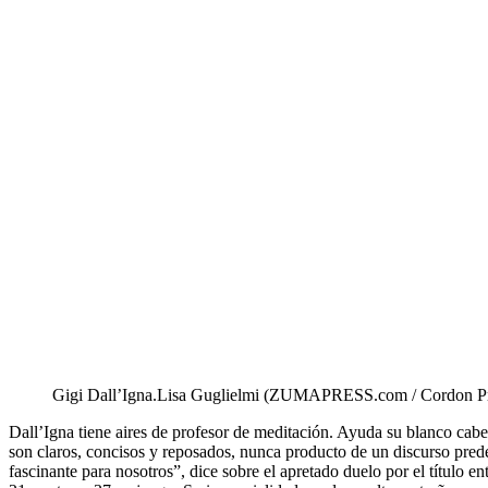
Gigi Dall’Igna.
Lisa Guglielmi (ZUMAPRESS.com / Cordon Pr
Dall’Igna tiene aires de profesor de meditación. Ayuda su blanco cab
son claros, concisos y reposados, nunca producto de un discurso prede
fascinante para nosotros”, dice sobre el apretado duelo por el título e