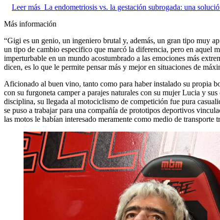
Leer más
La endometriosis vs. la gestación subrogada: una solució
Más información
“Gigi es un genio, un ingeniero brutal y, además, un gran tipo muy a
un tipo de cambio especifico que marcó la diferencia, pero en aquel 
imperturbable en un mundo acostumbrado a las emociones más extremas
dicen, es lo que le permite pensar más y mejor en situaciones de máxi
Aficionado al buen vino, tanto como para haber instalado su propia bo
con su furgoneta camper a parajes naturales con su mujer Lucia y sus d
disciplina, su llegada al motociclismo de competición fue pura casuali
se puso a trabajar para una compañía de prototipos deportivos vinculada
las motos le habían interesado meramente como medio de transporte tr