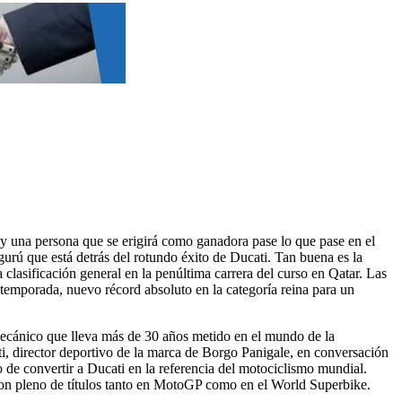
 una persona que se erigirá como ganadora pase lo que pase en el
gurú que está detrás del rotundo éxito de Ducati. Tan buena es la
clasificación general en la penúltima carrera del curso en Qatar. Las
 temporada, nuevo récord absoluto en la categoría reina para un
o mecánico que lleva más de 30 años metido en el mundo de la
i, director deportivo de la marca de Borgo Panigale, en conversación
de convertir a Ducati en la referencia del motociclismo mundial.
 con pleno de títulos tanto en MotoGP como en el World Superbike.