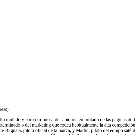
ess)
ello mullido y barba frondosa de sabio recién brotado de las páginas d
terminado o del marketing que rodea habitualmente la alta competición.
ntre Bagnaia, piloto oficial de la marca, y Martín, piloto del equipo sa