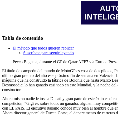
Tabla de contenido
El método que todos quieren replicar
Suscríbete para seguir leyendo
Pecco Bagnaia, durante el GP de Qatar.
AFP7 vía Europa Press
El título de campeón del mundo de MotoGP es cosa de dos pilotos, Pe
último gran premio del año este próximo fin de semana en Valencia. Lui
máquina que ha construido la fábrica de Bolonia que hasta Marco Bezzec
Desmosedici lo han ganado casi todo en este Mundial, y la noche del d
constructor.
Ahora mismo nadie le tose a Ducati y gran parte de este éxito es obra 
competición. “Gigi es, sobre todo, un ganador, alguien muy competiti
con EL PAÍS. El ejecutivo italiano conoce muy bien al hombre que en 
Ahora director general de Ducati Corse, el departamento de carreras 