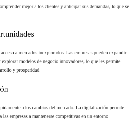
omprender mejor a los clientes y anticipar sus demandas, lo que se
rtunidades
y acceso a mercados inexplorados. Las empresas pueden expandir
l y explorar modelos de negocio innovadores, lo que les permite
rrollo y prosperidad.
ión
ápidamente a los cambios del mercado. La digitalización permite
a las empresas a mantenerse competitivas en un entorno