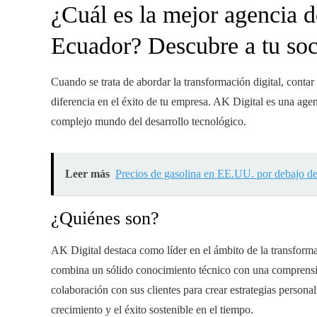
¿Cuál es la mejor agencia d
Ecuador
? Descubre a tu soc
Cuando se trata de abordar la transformación digital, conta
diferencia en el éxito de tu empresa. AK Digital es una age
complejo mundo del desarrollo tecnológico.
Leer más
Precios de gasolina en EE.UU. por debajo de
¿Quiénes son?
AK Digital destaca como líder en el ámbito de la transforma
combina un sólido conocimiento técnico con una comprensió
colaboración con sus clientes para crear estrategias persona
crecimiento y el éxito sostenible en el tiempo.