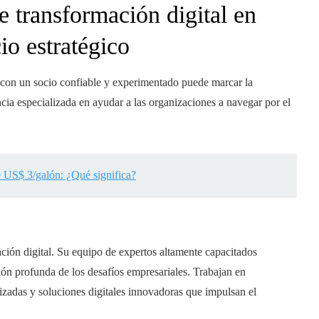
e transformación digital en
io estratégico
r con un socio confiable y experimentado puede marcar la
ncia especializada en ayudar a las organizaciones a navegar por el
 US$ 3/galón: ¿Qué significa?
ción digital. Su equipo de expertos altamente capacitados
n profunda de los desafíos empresariales. Trabajan en
lizadas y soluciones digitales innovadoras que impulsan el