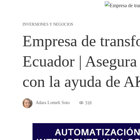
INVERSIONES Y NEGOCIOS
Empresa de transfo
Ecuador | Asegura 
con la ayuda de A
Adara Lomeli Soto
318