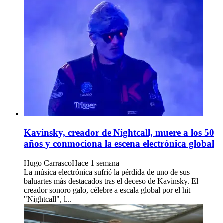
Kavinsky, creador de Nightcall, muere a los 50
años y conmociona la escena electrónica global
Hugo Carrasco
Hace 1 semana
La música electrónica sufrió la pérdida de uno de sus
baluartes más destacados tras el deceso de Kavinsky. El
creador sonoro galo, célebre a escala global por el hit
"Nightcall", l...