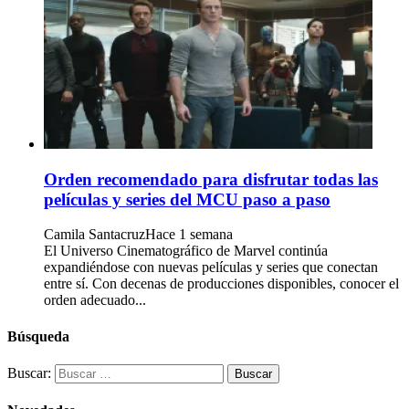
Orden recomendado para disfrutar todas las
películas y series del MCU paso a paso
Camila Santacruz
Hace 1 semana
El Universo Cinematográfico de Marvel continúa
expandiéndose con nuevas películas y series que conectan
entre sí. Con decenas de producciones disponibles, conocer el
orden adecuado...
Búsqueda
Buscar: