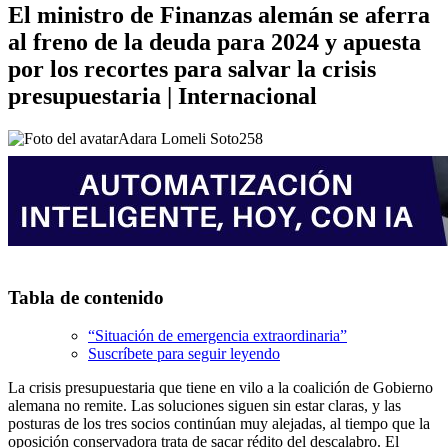
El ministro de Finanzas alemán se aferra
al freno de la deuda para 2024 y apuesta
por los recortes para salvar la crisis
presupuestaria | Internacional
Adara Lomeli Soto
258
Tabla de contenido
“Situación de emergencia extraordinaria”
Suscríbete para seguir leyendo
La crisis presupuestaria que tiene en vilo a la coalición de Gobierno
alemana no remite. Las soluciones siguen sin estar claras, y las
posturas de los tres socios continúan muy alejadas, al tiempo que la
oposición conservadora trata de sacar rédito del descalabro. El