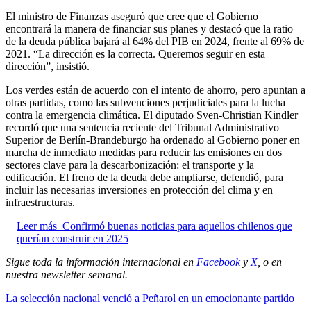
El ministro de Finanzas aseguró que cree que el Gobierno
encontrará la manera de financiar sus planes y destacó que la ratio
de la deuda pública bajará al 64% del PIB en 2024, frente al 69% de
2021. “La dirección es la correcta. Queremos seguir en esta
dirección”, insistió.
Los verdes están de acuerdo con el intento de ahorro, pero apuntan a
otras partidas, como las subvenciones perjudiciales para la lucha
contra la emergencia climática. El diputado Sven-Christian Kindler
recordó que una sentencia reciente del Tribunal Administrativo
Superior de Berlín-Brandeburgo ha ordenado al Gobierno poner en
marcha de inmediato medidas para reducir las emisiones en dos
sectores clave para la descarbonización: el transporte y la
edificación. El freno de la deuda debe ampliarse, defendió, para
incluir las necesarias inversiones en protección del clima y en
infraestructuras.
Leer más
Confirmó buenas noticias para aquellos chilenos que
querían construir en 2025
Sigue toda la información internacional en
Facebook
y
X
, o en
nuestra newsletter semanal
.
La selección nacional venció a Peñarol en un emocionante partido