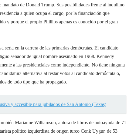
de mandato de Donald Trump. Sus posibilidades frente al inquilino
residencia a quien ocupa el cargo, por la financiación que
do y porque el propio Phillips apenas es conocido por el gran
va seria en la carrera de las primarias demócratas. El candidato
ntiguo senador de igual nombre asesinado en 1968. Kennedy
tamente a las presidenciales como independiente. No tiene ninguna
candidatura alternativa al restar votos al candidato demócrata o,
ulos de todo tipo que ha propagado.
siva y accesible para jubilados de San Antonio (Texas)
n también Marianne Williamson, autora de libros de autoayuda de 71
arista político izquierdista de origen turco Cenk Uygur, de 53