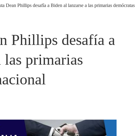
n Phillips desafía a
 las primarias
nacional