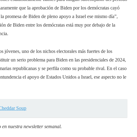
 claramente que la aprobación de Biden por los demócratas cayó
 la promesa de Biden de pleno apoyo a Israel ese mismo día”,
ón de Biden entre los demócratas está muy por debajo de la
ncia.
os jóvenes, uno de los nichos electorales más fuertes de los
tituir un serio problema para Biden en las presidenciales de 2024,
rias republicanas y se perfila como su probable rival. En el caso
ntundencia el apoyo de Estados Unidos a Israel, ese aspecto no le
 Cheddar Soup
o en
nuestra newsletter semanal
.