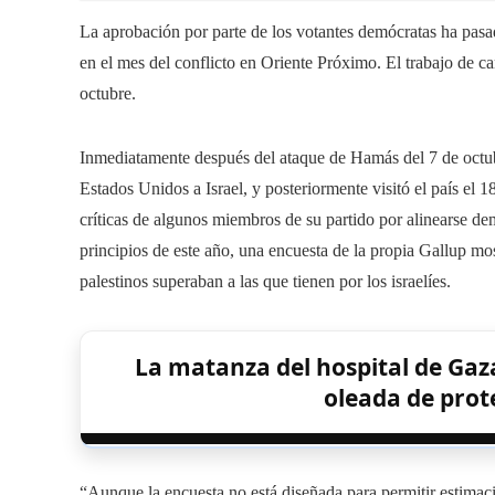
La aprobación por parte de los votantes demócratas ha pas
en el mes del conflicto en Oriente Próximo. El trabajo de ca
octubre.
Inmediatamente después del ataque de Hamás del 7 de octu
Estados Unidos a Israel, y posteriormente visitó el país el 
críticas de algunos miembros de su partido por alinearse dem
principios de este año, una encuesta de la propia Gallup mos
palestinos superaban a las que tienen por los israelíes.
La matanza del hospital de Gaz
oleada de prot
“Aunque la encuesta no está diseñada para permitir estimac