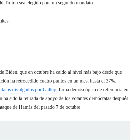
nald Trump sea elegido para un segundo mandato.
mites.
 de Biden, que en octubre ha caído al nivel más bajo desde que
ación ha retrocedido cuatro puntos en un mes, hasta el 37%,
 datos divulgados por Gallup,
firma demoscópica de referencia en
n ha sido la retirada de apoyo de los votantes demócratas después
l ataque de Hamás del pasado 7 de octubre.