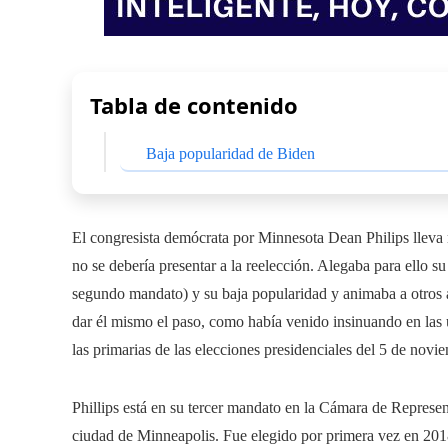
Tabla de contenido
Baja popularidad de Biden
El congresista demócrata por Minnesota Dean Philips lleva
no se debería presentar a la reelección. Alegaba para ello s
segundo mandato) y su baja popularidad y animaba a otros a 
dar él mismo el paso, como había venido insinuando en las ú
las primarias de las elecciones presidenciales del 5 de nov
Phillips está en su tercer mandato en la Cámara de Represen
ciudad de Minneapolis. Fue elegido por primera vez en 2018