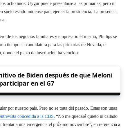
os ocho años. Uygur puede presentarse a las primarias, pero ni
en suelo estadounidense para ejercer la presidencia. La presencia
ca.
dero de los negocios familiares y empresario él mismo, Phillips se
rar a tiempo su candidatura para las primarias de Nevada, el
, donde el plazo de inscripción ha vencido.
nitivo de Biden después de que Meloni
participar en el G7
lar por nuestro país. Pero no se trata del pasado. Estas son unas
 entrevista concedida a la CBS.
“No me quedaré quieto ni callado
enfrentar a una emergencia el próximo noviembre”, en referencia a