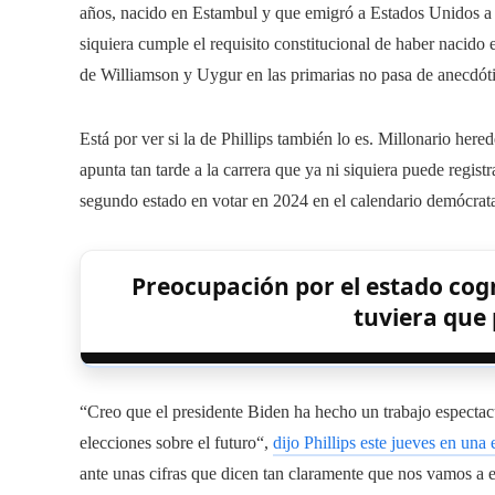
años, nacido en Estambul y que emigró a Estados Unidos a l
siquiera cumple el requisito constitucional de haber nacido 
de Williamson y Uygur en las primarias no pasa de anecdóti
Está por ver si la de Phillips también lo es. Millonario here
apunta tan tarde a la carrera que ya ni siquiera puede regist
segundo estado en votar en 2024 en el calendario demócrata
Preocupación por el estado cog
tuviera que 
“Creo que el presidente Biden ha hecho un trabajo espectacu
elecciones sobre el futuro“,
dijo Phillips este jueves en una
ante unas cifras que dicen tan claramente que nos vamos a 