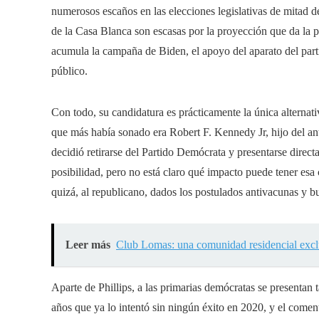
numerosos escaños en las elecciones legislativas de mitad 
de la Casa Blanca son escasas por la proyección que da la p
acumula la campaña de Biden, el apoyo del aparato del parti
público.
Con todo, su candidatura es prácticamente la única alternati
que más había sonado era Robert F. Kennedy Jr, hijo del a
decidió retirarse del Partido Demócrata y presentarse direc
posibilidad, pero no está claro qué impacto puede tener esa 
quizá, al republicano, dados los postulados antivacunas y b
Leer más
Club Lomas: una comunidad residencial exclu
Aparte de Phillips, a las primarias demócratas se presenta
años que ya lo intentó sin ningún éxito en 2020, y el coment