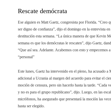
Rescate demócrata
Ese alguien es Matt Gaetz, congresista por Florida. “Creo
ser digno de confianza”, dijo el domingo en la entrevista 
destitución esta semana. “La única manera de que Kevin Mc
semana es que los demócratas le rescaten”, dijo Gaetz, dan
“Que así sea. Adelante. Acabemos con esto y empecemos a g
“personal”
Este lunes, Gaetz ha intervenido en el pleno, ha acusado a
adicional a Ucrania al margen del acuerdo para evitar el ci
moción de censura, pero sin hacerlo hasta la tarde. “Cada ve
y no es para el grupo republicano”, dijo. Luego, en las esca
micrófonos, ha asegurado que presentará la moción las vece
hasta ser elegido.