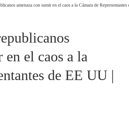
 republicanos
en el caos a la
ntantes de EE UU |