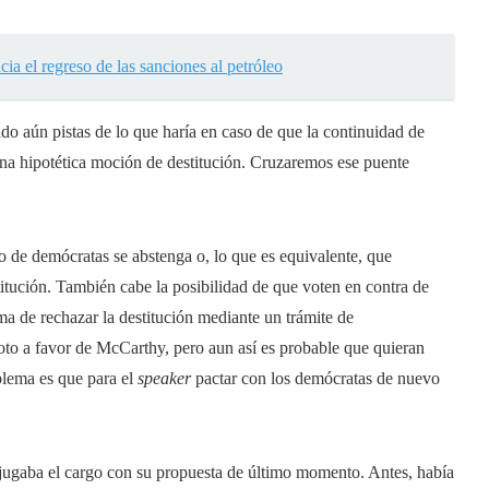
 el regreso de las sanciones al petróleo
do aún pistas de lo que haría en caso de que la continuidad de
 hipotética moción de destitución. Cruzaremos ese puente
o de demócratas se abstenga o, lo que es equivalente, que
itución. También cabe la posibilidad de que voten en contra de
a de rechazar la destitución mediante un trámite de
oto a favor de McCarthy, pero aun así es probable que quieran
blema es que para el
speaker
pactar con los demócratas de nuevo
e jugaba el cargo con su propuesta de último momento. Antes, había