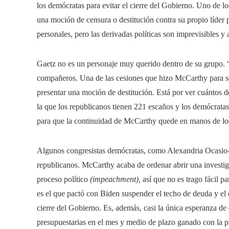
los demócratas para evitar el cierre del Gobierno. Uno de lo
una moción de censura o destitución contra su propio líder 
personales, pero las derivadas políticas son imprevisibles 
Gaetz no es un personaje muy querido dentro de su grupo. “
compañeros. Una de las cesiones que hizo McCarthy para ser
presentar una moción de destitución. Está por ver cuántos
la que los republicanos tienen 221 escaños y los demócrata
para que la continuidad de McCarthy quede en manos de lo
Algunos congresistas demócratas, como Alexandria Ocasio-Co
republicanos. McCarthy acaba de ordenar abrir una investi
proceso político
(impeachment),
así que no es trago fácil pa
es el que pactó con Biden suspender el techo de deuda y el
cierre del Gobierno. Es, además, casi la única esperanza de
presupuestarias en el mes y medio de plazo ganado con la p