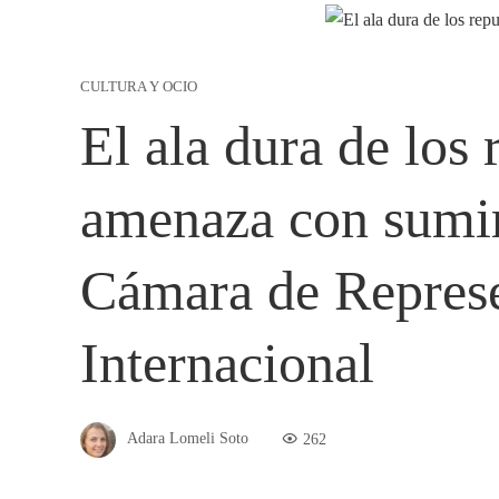
CULTURA Y OCIO
El ala dura de los
amenaza con sumir 
Cámara de Represe
Internacional
Adara Lomeli Soto
262