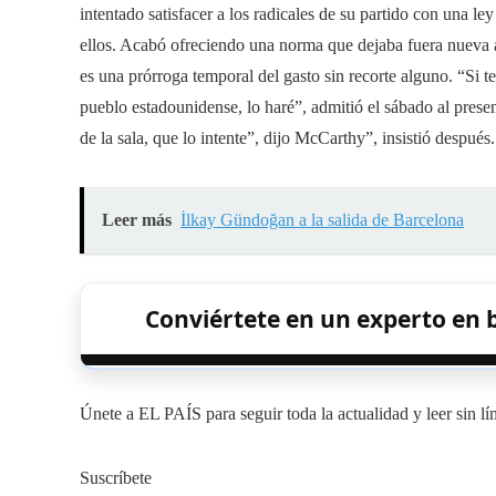
intentado satisfacer a los radicales de su partido con una l
ellos. Acabó ofreciendo una norma que dejaba fuera nueva 
es una prórroga temporal del gasto sin recorte alguno. “Si t
pueblo estadounidense, lo haré”, admitió el sábado al presen
de la sala, que lo intente”, dijo McCarthy”, insistió después.
Leer más
İlkay Gündoğan a la salida de Barcelona
Conviértete en un experto en b
Únete a EL PAÍS para seguir toda la actualidad y leer sin lí
Suscríbete