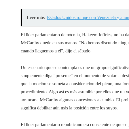
Leer más
Estados Unidos rompe con Venezuela y anuncia
El líder parlamentario demócrata, Hakeem Jeffries, no ha da
McCarthy quede en sus manos. “No hemos discutido ninguna
cuando lleguemos a él”, dijo el sábado.
Un escenario que se contempla es que un grupo significativ
simplemente diga “presente” en el momento de votar la dest
que la moción se someta a consideración del pleno, una form
procedimiento. Algo así es más asumible por ellos que un v
arrancar a McCarthy algunas concesiones a cambio. El pro
significa debilitar aún más la posición entre los suyos.
El líder parlamentario republicano era consciente de que s