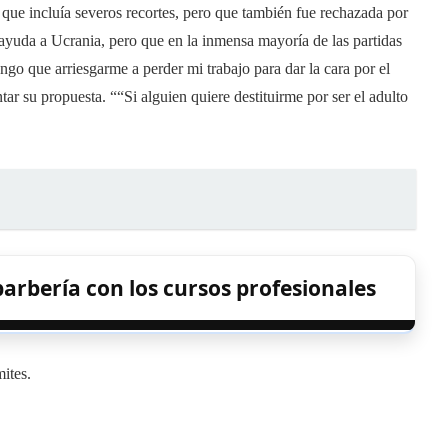
ey que incluía severos recortes, pero que también fue rechazada por
ayuda a Ucrania, pero que en la inmensa mayoría de las partidas
engo que arriesgarme a perder mi trabajo para dar la cara por el
tar su propuesta. ““Si alguien quiere destituirme por ser el adulto
arbería con los cursos profesionales
mites.