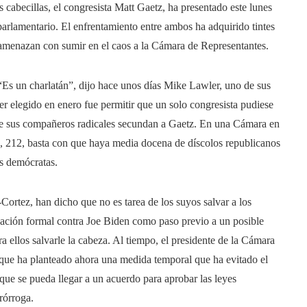
s cabecillas, el congresista Matt Gaetz, ha presentado este lunes
parlamentario. El enfrentamiento entre ambos ha adquirido tintes
y amenazan con sumir en el caos a la Cámara de Representantes.
Es un charlatán”, dijo hace unos días Mike Lawler, uno de sus
 elegido en enero fue permitir que un solo congresista pudiese
 de sus compañeros radicales secundan a Gaetz. En una Cámara en
s, 212, basta con que haya media docena de díscolos republicanos
s demócratas.
rtez, han dicho que no es tarea de los suyos salvar a los
gación formal contra Joe Biden como paso previo a un posible
ra ellos salvarle la cabeza. Al tiempo, el presidente de la Cámara
 que ha planteado ahora una medida temporal que ha evitado el
 que se pueda llegar a un acuerdo para aprobar las leyes
rórroga.