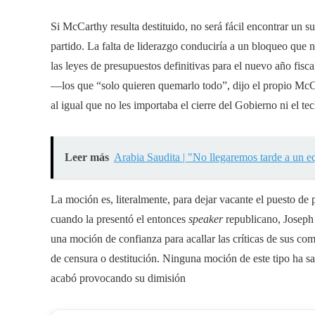
Si McCarthy resulta destituido, no será fácil encontrar un su
partido. La falta de liderazgo conduciría a un bloqueo que 
las leyes de presupuestos definitivas para el nuevo año fis
—los que “solo quieren quemarlo todo”, dijo el propio McC
al igual que no les importaba el cierre del Gobierno ni el te
Leer más
Arabia Saudita | "No llegaremos tarde a un 
La moción es, literalmente, para dejar vacante el puesto de
cuando la presentó el entonces
speaker
republicano, Joseph
una moción de confianza para acallar las críticas de sus c
de censura o destitución. Ninguna moción de este tipo ha s
acabó provocando su dimisión