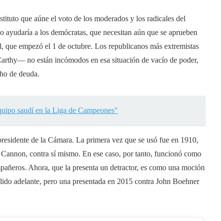
stituto que aúne el voto de los moderados y los radicales del
no ayudaría a los demócratas, que necesitan aún que se aprueben
cal, que empezó el 1 de octubre. Los republicanos más extremistas
arthy— no están incómodos en esa situación de vacío de poder,
cho de deuda.
equipo saudí en la Liga de Campeones"
 presidente de la Cámara. La primera vez que se usó fue en 1910,
 Cannon, contra sí mismo. En ese caso, por tanto, funcionó como
ompañeros. Ahora, que la presenta un detractor, es como una moción
alido adelante, pero una presentada en 2015 contra John Boehner