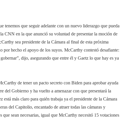
 que tenemos que seguir adelante con un nuevo liderazgo que pueda
en la CNN en la que anunció su voluntad de presentar la moción de
Carthy sea presidente de la Cámara al final de esta próxima
do por hecho el apoyo de los suyos. McCarthy contestó desafiante:
obernar”, dijo, asegurando que entre él y Gaetz lo que hay es ya
 McCarthy de tener un pacto secreto con Biden para aprobar ayuda
erre del Gobierno y ha vuelto a amenazar con que presentará la
z está más claro para quién trabaja ya el presidente de la Cámara
leras del Capitolio, encantado de atraer todas las cámaras y
s que sean necesarias, igual que McCarthy necesitó 15 votaciones