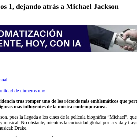
os 1, dejando atrás a Michael Jackson
onal
cantidad de números uno
evidencia tras romper uno de los récords más emblemáticos que per
figuras más influyentes de la música contemporánea.
on, pues la llegada a los cines de la película biográfica “Michael”, 
 y musical. No obstante, mientras la curiosidad global por la vida y tra
musical: Drake.