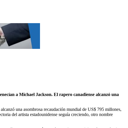
tenecían a Michael Jackson. El rapero canadiense alcanzó una
que alcanzó una asombrosa recaudación mundial de US$ 795 millones,
yectoria del artista estadounidense seguía creciendo, otro nombre