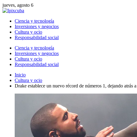
jueves, agosto 6
Ciencia y tecnología
Inversiones y negocios
Cultura y ocio
Responsabilidad social
Ciencia y tecnología
Inversiones y negocios
Cultura y ocio
Responsabilidad social
Inicio
Cultura y ocio
Drake establece un nuevo récord de números 1, dejando atrás 