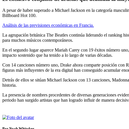
A pesar de haber superado a Michael Jackson en la categoría masculina
Billboard Hot 100.
Análisis de las previsiones económicas en Francia.
La agrupación británica The Beatles continúa liderando el ranking hi
para muchos músicos contemporáneos.
En el segundo lugar aparece Mariah Carey con 19 éxitos número uno, c
impacto sostenido que ha tenido a lo largo de varias décadas.
Con 14 canciones número uno, Drake ahora comparte posición con Riha
figuras más influyentes de la era digital han conseguido acumular eno
Detrás de ellos se sitúan Michael Jackson con 13 canciones, Madonn
historia.
La presencia de nombres procedentes de diversas generaciones evidenc
periodo han surgido artistas que han logrado influir de manera decisiv
Por Noah Whitaker