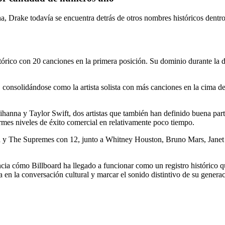
, Drake todavía se encuentra detrás de otros nombres históricos dentro 
stórico con 20 canciones en la primera posición. Su dominio durante la 
onsolidándose como la artista solista con más canciones en la cima de
nna y Taylor Swift, dos artistas que también han definido buena part
rmes niveles de éxito comercial en relativamente poco tiempo.
a y The Supremes con 12, junto a Whitney Houston, Bruno Mars, Janet 
ia cómo Billboard ha llegado a funcionar como un registro histórico qu
a en la conversación cultural y marcar el sonido distintivo de su genera