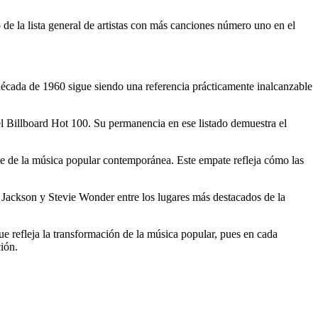
de la lista general de artistas con más canciones número uno en el
década de 1960 sigue siendo una referencia prácticamente inalcanzable
l Billboard Hot 100. Su permanencia en ese listado demuestra el
e de la música popular contemporánea. Este empate refleja cómo las
Jackson y Stevie Wonder entre los lugares más destacados de la
e refleja la transformación de la música popular, pues en cada
ción.