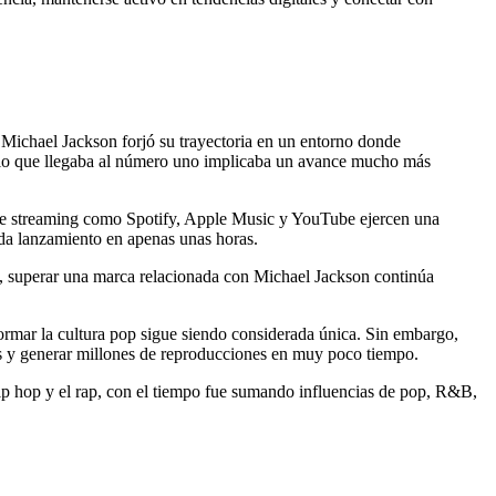
 Michael Jackson forjó su trayectoria en un entorno donde
cillo que llegaba al número uno implicaba un avance mucho más
as de streaming como Spotify, Apple Music y YouTube ejercen una
ada lanzamiento en apenas unas horas.
ón, superar una marca relacionada con Michael Jackson continúa
sformar la cultura pop sigue siendo considerada única. Sin embargo,
es y generar millones de reproducciones en muy poco tiempo.
ip hop y el rap, con el tiempo fue sumando influencias de pop, R&B,