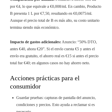
por €4, lo que equivale a €0,008/ml. En cambio, Producto
B presenta 1 L por €7,50, resultando en €0,0075/ml.
Aunque el precio total de B es más alto, su costo unitario
termina siendo más económico.
Impacto de gastos adicionales:
Anuncio: “50% DTO,
antes €40, ahora €20”. Si el envío cuesta €5 y antes el
envío era gratuito, el ahorro real es €15 si antes el precio
total fue €40; en algunos casos no hay ahorro neto.
Acciones prácticas para el
consumidor
Guardar pruebas: capturas de pantalla del anuncio,
condiciones y precios. Esto ayuda a reclamar si es
necesario.