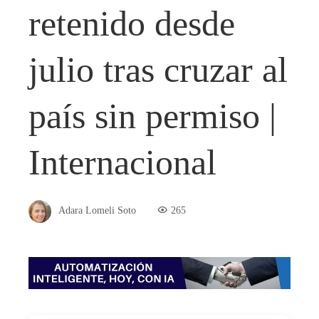
retenido desde
julio tras cruzar al
país sin permiso |
Internacional
Adara Lomeli Soto
265