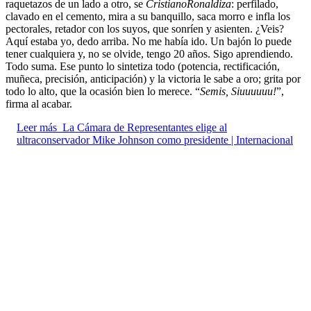
raquetazos de un lado a otro, se
CristianoRonaldiza
: perfilado,
clavado en el cemento, mira a su banquillo, saca morro e infla los
pectorales, retador con los suyos, que sonríen y asienten. ¿Veis?
Aquí estaba yo, dedo arriba. No me había ido. Un bajón lo puede
tener cualquiera y, no se olvide, tengo 20 años. Sigo aprendiendo.
Todo suma. Ese punto lo sintetiza todo (potencia, rectificación,
muñeca, precisión, anticipación) y la victoria le sabe a oro; grita por
todo lo alto, que la ocasión bien lo merece. “
Semis, Siuuuuuu!
”,
firma al acabar.
Leer más
La Cámara de Representantes elige al
ultraconservador Mike Johnson como presidente | Internacional