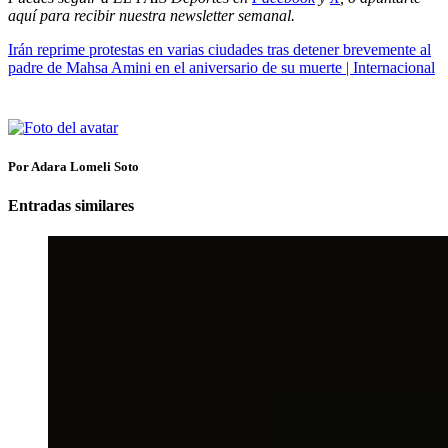
aquí para recibir
nuestra newsletter semanal
.
Irán reprime protestas en varias ciudades tras detener brevemente al
padre de Mahsa Amini en el aniversario de su muerte | Internacional
Por Adara Lomeli Soto
Entradas similares