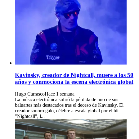
Kavinsky, creador de Nightcall, muere a los 50
años y conmociona la escena electrónica global
Hugo Carrasco
Hace 1 semana
La música electrónica sufrió la pérdida de uno de sus
baluartes más destacados tras el deceso de Kavinsky. El
creador sonoro galo, célebre a escala global por el hit
"Nightcall", l...