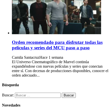
Orden recomendado para disfrutar todas las
películas y series del MCU paso a paso
Camila Santacruz
Hace 1 semana
El Universo Cinematográfico de Marvel continúa
expandiéndose con nuevas películas y series que conectan
entre sí. Con decenas de producciones disponibles, conocer el
orden adecuado...
Búsqueda
Buscar:
Novedades