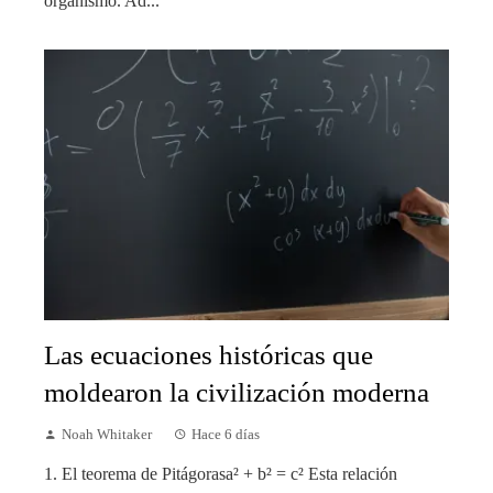
organismo. Ad...
Las ecuaciones históricas que
moldearon la civilización moderna
Noah Whitaker
Hace 6 días
1. El teorema de Pitágorasa² + b² = c² Esta relación