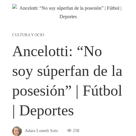
CULTURA Y OCIO
Ancelotti: “No
soy súperfan de la
posesión” | Fútbol
| Deportes
Adara Lomeli Soto
258