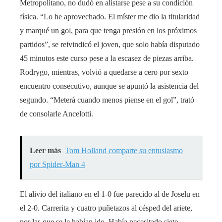
Metropolitano, no dudó en alistarse pese a su condición
física. “Lo he aprovechado. El míster me dio la titularidad
y marqué un gol, para que tenga presión en los próximos
partidos”, se reivindicó el joven, que solo había disputado
45 minutos este curso pese a la escasez de piezas arriba.
Rodrygo, mientras, volvió a quedarse a cero por sexto
encuentro consecutivo, aunque se apuntó la asistencia del
segundo. “Meterá cuando menos piense en el gol”, trató
de consolarle Ancelotti.
Leer más
Tom Holland comparte su entusiasmo
por Spider-Man 4
El alivio del italiano en el 1-0 fue parecido al de Joselu en
el 2-0. Carrerita y cuatro puñetazos al césped del ariete,
por las que se le habían ido. Había necesitado siete