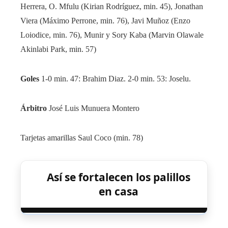
Herrera, O. Mfulu (Kirian Rodríguez, min. 45), Jonathan
Viera (Máximo Perrone, min. 76), Javi Muñoz (Enzo
Loiodice, min. 76), Munir y Sory Kaba (Marvin Olawale
Akinlabi Park, min. 57)
Goles
1-0 min. 47: Brahim Diaz. 2-0 min. 53: Joselu.
Árbitro
José Luis Munuera Montero
Tarjetas amarillas
Saul Coco (min. 78)
Así se fortalecen los palillos
en casa