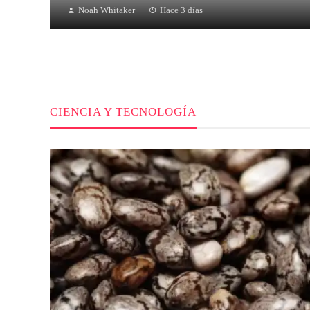
Noah Whitaker
Hace 3 días
CIENCIA Y TECNOLOGÍA