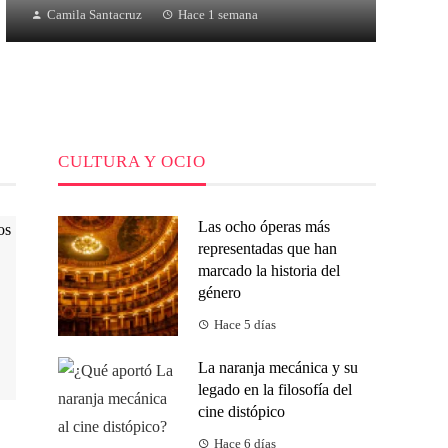
Camila Santacruz
Hace 1 semana
CULTURA Y OCIO
Las ocho óperas más
representadas que han
marcado la historia del
género
Hace 5 días
La naranja mecánica y su
legado en la filosofía del
cine distópico
Hace 6 días