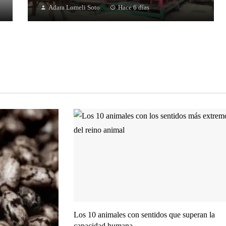
Adara Lomeli Soto
Hace 6 días
Los 10 animales con sentidos que superan la
capacidad humana