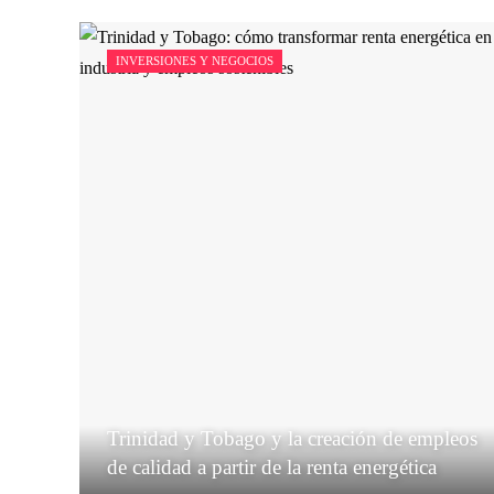
INVERSIONES Y NEGOCIOS
Trinidad y Tobago y la creación de empleos
de calidad a partir de la renta energética