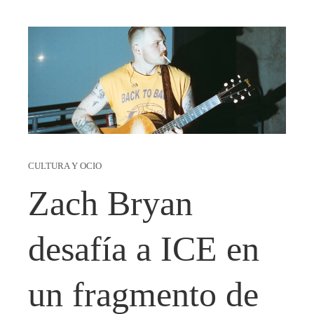
CULTURA Y OCIO
Zach Bryan
desafía a ICE en
un fragmento de