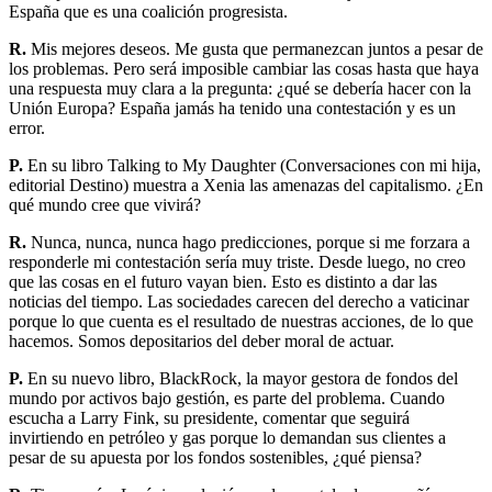
España que es una coalición progresista.
R.
Mis mejores deseos. Me gusta que permanezcan juntos a pesar de
los problemas. Pero será imposible cambiar las cosas hasta que haya
una respuesta muy clara a la pregunta: ¿qué se debería hacer con la
Unión Europa? España jamás ha tenido una contestación y es un
error.
P.
En su libro Talking to My Daughter (Conversaciones con mi hija,
editorial Destino) muestra a Xenia las amenazas del capitalismo. ¿En
qué mundo cree que vivirá?
R.
Nunca, nunca, nunca hago predicciones, porque si me forzara a
responderle mi contestación sería muy triste. Desde luego, no creo
que las cosas en el futuro vayan bien. Esto es distinto a dar las
noticias del tiempo. Las sociedades carecen del derecho a vaticinar
porque lo que cuenta es el resultado de nuestras acciones, de lo que
hacemos. Somos depositarios del deber moral de actuar.
P.
En su nuevo libro, BlackRock, la mayor gestora de fondos del
mundo por activos bajo gestión, es parte del problema. Cuando
escucha a Larry Fink, su presidente, comentar que seguirá
invirtiendo en petróleo y gas porque lo demandan sus clientes a
pesar de su apuesta por los fondos sostenibles, ¿qué piensa?