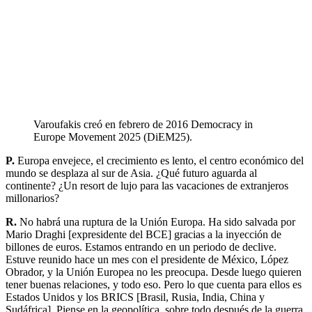
Varoufakis creó en febrero de 2016 Democracy in
Europe Movement 2025 (DiEM25).
P.
Europa envejece, el crecimiento es lento, el centro económico del
mundo se desplaza al sur de Asia. ¿Qué futuro aguarda al
continente? ¿Un resort de lujo para las vacaciones de extranjeros
millonarios?
R.
No habrá una ruptura de la Unión Europa. Ha sido salvada por
Mario Draghi [expresidente del BCE] gracias a la inyección de
billones de euros. Estamos entrando en un periodo de declive.
Estuve reunido hace un mes con el presidente de México, López
Obrador, y la Unión Europea no les preocupa. Desde luego quieren
tener buenas relaciones, y todo eso. Pero lo que cuenta para ellos es
Estados Unidos y los BRICS [Brasil, Rusia, India, China y
Sudáfrica]. Piense en la geopolítica, sobre todo después de la guerra