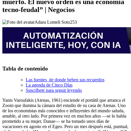
muerto. El nuevo orden es una economía
tecno-feudal” | Negocios
Adara Lomeli Soto
253
Tabla de contenido
Las fuentes de donde beben sus recuerdos
La agenda de Cinco Días
Suscríbete para seguir leyendo
Yanis Varoufakis (Atenas, 1961) enciende el portátil que arranca el
Zoom que ilumina la cámara del estudio de su casa de Atenas. Uno
de los economistas más conocidos e influyentes del mundo saluda,
amable, al otro lado. Por primera vez en muchos años —se lo había
prometido a su mujer, Danae— se ha tomado unos días de
vacaciones en agosto en el Egeo. Pero un mes después está, puntual,