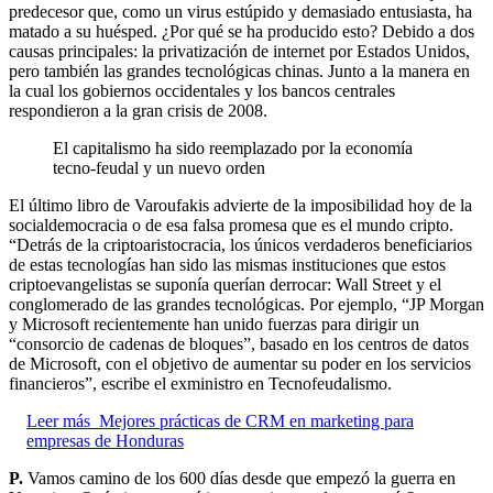
predecesor que, como un virus estúpido y demasiado entusiasta, ha
matado a su huésped. ¿Por qué se ha producido esto? Debido a dos
causas principales: la privatización de internet por Estados Unidos,
pero también las grandes tecnológicas chinas. Junto a la manera en
la cual los gobiernos occidentales y los bancos centrales
respondieron a la gran crisis de 2008.
El capitalismo ha sido reemplazado por la economía
tecno-feudal y un nuevo orden
El último libro de Varoufakis advierte de la imposibilidad hoy de la
socialdemocracia o de esa falsa promesa que es el mundo cripto.
“Detrás de la criptoaristocracia, los únicos verdaderos beneficiarios
de estas tecnologías han sido las mismas instituciones que estos
criptoevangelistas se suponía querían derrocar: Wall Street y el
conglomerado de las grandes tecnológicas. Por ejemplo, “JP Morgan
y Microsoft recientemente han unido fuerzas para dirigir un
“consorcio de cadenas de bloques”, basado en los centros de datos
de Microsoft, con el objetivo de aumentar su poder en los servicios
financieros”, escribe el exministro en Tecnofeudalismo.
Leer más
Mejores prácticas de CRM en marketing para
empresas de Honduras
P.
Vamos camino de los 600 días desde que empezó la guerra en