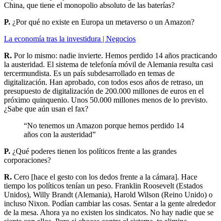
China, que tiene el monopolio absoluto de las baterías?
P.
¿Por qué no existe en Europa un metaverso o un Amazon?
La economía tras la investidura | Negocios
R.
Por lo mismo: nadie invierte. Hemos perdido 14 años practicando
la austeridad. El sistema de telefonía móvil de Alemania resulta casi
tercermundista. Es un país subdesarrollado en temas de
digitalización. Han aprobado, con todos esos años de retraso, un
presupuesto de digitalización de 200.000 millones de euros en el
próximo quinquenio. Unos 50.000 millones menos de lo previsto.
¿Sabe que aún usan el fax?
“No tenemos un Amazon porque hemos perdido 14
años con la austeridad”
P.
¿Qué poderes tienen los políticos frente a las grandes
corporaciones?
R.
Cero [hace el gesto con los dedos frente a la cámara]. Hace
tiempo los políticos tenían un peso. Franklin Roosevelt (Estados
Unidos), Willy Brandt (Alemania), Harold Wilson (Reino Unido) o
incluso Nixon. Podían cambiar las cosas. Sentar a la gente alrededor
de la mesa. Ahora ya no existen los sindicatos. No hay nadie que se