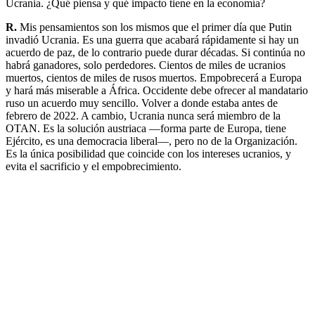
Ucrania. ¿Qué piensa y qué impacto tiene en la economía?
R.
Mis pensamientos son los mismos que el primer día que Putin
invadió Ucrania. Es una guerra que acabará rápidamente si hay un
acuerdo de paz, de lo contrario puede durar décadas. Si continúa no
habrá ganadores, solo perdedores. Cientos de miles de ucranios
muertos, cientos de miles de rusos muertos. Empobrecerá a Europa
y hará más miserable a África. Occidente debe ofrecer al mandatario
ruso un acuerdo muy sencillo. Volver a donde estaba antes de
febrero de 2022. A cambio, Ucrania nunca será miembro de la
OTAN. Es la solución austriaca —forma parte de Europa, tiene
Ejército, es una democracia liberal—, pero no de la Organización.
Es la única posibilidad que coincide con los intereses ucranios, y
evita el sacrificio y el empobrecimiento.