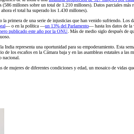
es (586 millones sobre un total de 1.210 millones). Datos parciales más r
ahora el total ha superado los 1.430 millones).
o la primera de una serie de injusticias que han venido sufriendo. Los d
ral
― o en la política ―
un 13% del Parlamento
― hasta los datos de la 
nero publicado este año por la ONU
. Más de medio siglo después de que
tuoso.
a India representa una oportunidad para su empoderamiento. Esta seman
io de los escaños en la Cámara baja y en las asambleas estatales a las 
o nacional.
as de mujeres de diferentes condiciones y edad, un mosaico de vidas que