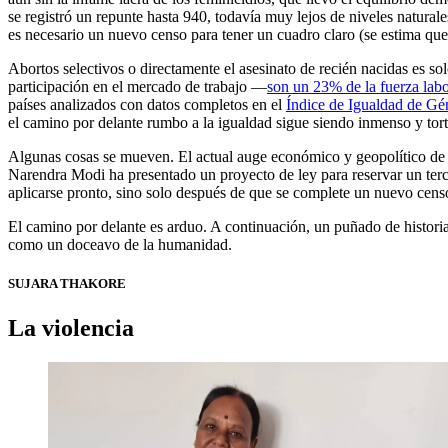
se registró un repunte hasta 940, todavía muy lejos de niveles natural
es necesario un nuevo censo para tener un cuadro claro (se estima que 
Abortos selectivos o directamente el asesinato de recién nacidas es sol
participación en el mercado de trabajo ―
son un 23% de la fuerza labo
países analizados con datos completos en el
Índice de Igualdad de Gé
el camino por delante rumbo a la igualdad sigue siendo inmenso y tor
Algunas cosas se mueven. El actual auge económico y geopolítico de l
Narendra Modi ha presentado un proyecto de ley para reservar un terc
aplicarse pronto, sino solo después de que se complete un nuevo cens
El camino por delante es arduo. A continuación, un puñado de histori
como un doceavo de la humanidad.
SUJARA THAKORE
La violencia