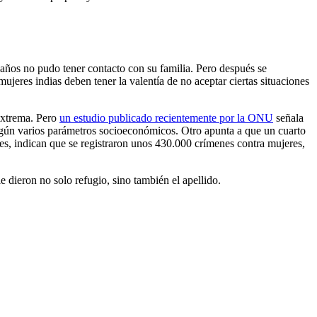
 años no pudo tener contacto con su familia. Pero después se
jeres indias deben tener la valentía de no aceptar ciertas situaciones
 extrema. Pero
un estudio publicado recientemente por la ONU
señala
egún varios parámetros socioeconómicos. Otro apunta a que un cuarto
bles, indican que se registraron unos 430.000 crímenes contra mujeres,
e dieron no solo refugio, sino también el apellido.