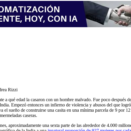
rea Rizzi
te a qué edad la casaron con un hombre malvado. Fue poco después de la
a India. Empezó entonces un infierno de violencia y abusos del que log
iva el sueño de construirse una casita en una mínima parcela de 9 por 
 mermeladas caseras.
nes, aproximadamente una sexta parte de las alrededor de 4.000 millon
mográfico de la India a una
innatural proporción de 927 mujeres por cad