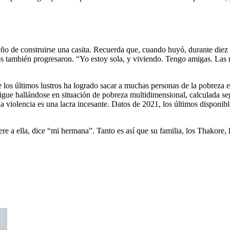
ueño de construirse una casita. Recuerda que, cuando huyó, durante diez
s también progresaron. “Yo estoy sola, y viviendo. Tengo amigas. Las mu
 los últimos lustros ha logrado sacar a muchas personas de la pobreza
igue hallándose en situación de pobreza multidimensional, calculada s
 la violencia es una lacra incesante. Datos de 2021, los últimos disponi
e a ella, dice “mi hermana”. Tanto es así que su familia, los Thakore, l