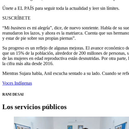
Únete a EL PAÍS para seguir toda la actualidad y leer sin límites.
SUSCRÍBETE
“Mi
business
es mi alegría”, dice, de nuevo sonriente. Habla de su s
reanudaron los lazos, y ahora es la matriarca. Cuenta que sus hermano
y estar de pie sobre sus propias piernas”.
Su progreso es un reflejo de algunas mejoras. El avance económico de
que un 15% de la población, alrededor de 200 millones de personas, s
de las mujeres en edad reproductiva están desnutridas. Por otra parte,
la cifra más alta desde 2016.
Mientras Sujara habla, Anil escucha sentado a su lado. Cuando se refier
Voces Indígenas
RANI DESAI
Los servicios públicos