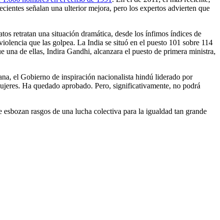
ecientes señalan una ulterior mejora, pero los expertos advierten que
atos retratan una situación dramática, desde los ínfimos índices de
violencia que las golpea. La India se situó en el puesto 101 sobre 114
 una de ellas, Indira Gandhi, alcanzara el puesto de primera ministra,
a, el Gobierno de inspiración nacionalista hindú liderado por
mujeres. Ha quedado aprobado. Pero, significativamente, no podrá
 esbozan rasgos de una lucha colectiva para la igualdad tan grande