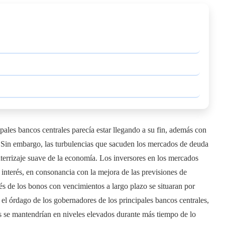
pales bancos centrales parecía estar llegando a su fin, además con
 Sin embargo, las turbulencias que sacuden los mercados de deuda
terrizaje suave de la economía. Los inversores en los mercados
 interés, en consonancia con la mejora de las previsiones de
erés de los bonos con vencimientos a largo plazo se situaran por
 el órdago de los gobernadores de los principales bancos centrales,
s se mantendrían en niveles elevados durante más tiempo de lo