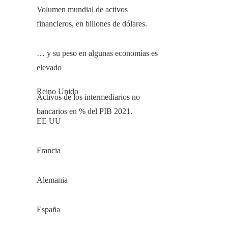
Volumen mundial de activos
financieros, en billones de dólares.
… y su peso en algunas economías es
elevado
Reino Unido
Activos de los intermediarios no
bancarios en % del PIB 2021.
EE UU
Francia
Alemania
España