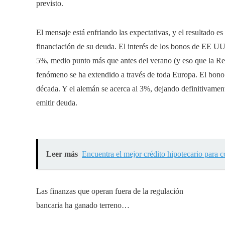
previsto.
El mensaje está enfriando las expectativas, y el resultado e
financiación de su deuda. El interés de los bonos de EE U
5%, medio punto más que antes del verano (y eso que la Res
fenómeno se ha extendido a través de toda Europa. El bono
década. Y el alemán se acerca al 3%, dejando definitivamente
emitir deuda.
Leer más
Encuentra el mejor crédito hipotecario para 
Las finanzas que operan fuera de la regulación
bancaria ha ganado terreno…