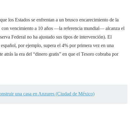
s que los Estados se enfrentan a un brusco encarecimiento de la
U con vencimiento a 10 años —la referencia mundial— alcanza el
erva Federal no ha ajustado sus tipos de intervención). El
 español, por ejemplo, supera el 4% por primera vez en una
 atrás la era del “dinero gratis” en que el Tesoro cobraba por
construir una casa en Anzures (Ciudad de México)