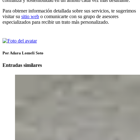
confianza y sostenibilidad en un ámbito cada vez más desafiante.
Para obtener información detallada sobre sus servicios, te sugerimos
visitar su
sitio web
o comunicarte con su grupo de asesores
especializados para recibir un trato más personalizado.
Por Adara Lomeli Soto
Entradas similares