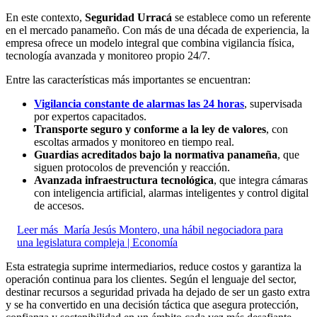
En este contexto,
Seguridad Urracá
se establece como un referente
en el mercado panameño. Con más de una década de experiencia, la
empresa ofrece un modelo integral que combina vigilancia física,
tecnología avanzada y monitoreo propio 24/7.
Entre las características más importantes se encuentran:
Vigilancia constante de alarmas las 24 horas
, supervisada
por expertos capacitados.
Transporte seguro y conforme a la ley de valores
, con
escoltas armados y monitoreo en tiempo real.
Guardias acreditados bajo la normativa panameña
, que
siguen protocolos de prevención y reacción.
Avanzada infraestructura tecnológica
, que integra cámaras
con inteligencia artificial, alarmas inteligentes y control digital
de accesos.
Leer más
María Jesús Montero, una hábil negociadora para
una legislatura compleja | Economía
Esta estrategia suprime intermediarios, reduce costos y garantiza la
operación continua para los clientes. Según el lenguaje del sector,
destinar recursos a seguridad privada ha dejado de ser un gasto extra
y se ha convertido en una decisión táctica que asegura protección,