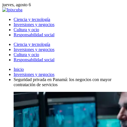
jueves, agosto 6
Ciencia y tecnología
Inversiones y negocios
Cultura y ocio
Responsabilidad social
Ciencia y tecnología
Inversiones y negocios
Cultura y ocio
Responsabilidad social
Inicio
Inversiones y negocios
Seguridad privada en Panamá: los negocios con mayor
contratación de servicios