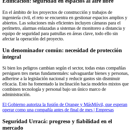
Edificación: seguridad en espacios al aire libre
En el ámbito de los proyectos de construcción y trabajos de
ingeniería civil, el reto se encuentra en gestionar espacios amplios y
abiertos. Las soluciones más eficientes incluyen cámaras para el
perímetro, alarmas enlazadas a sistemas de monitoreo a distancia y
equipo de seguridad para patrullas en áreas clave, todo ello sin
afectar la operación del proyecto.
Un denominador común: necesidad de protección
integral
Si bien los peligros cambian según el sector, todas estas compañías
persiguen tres metas fundamentales: salvaguardar bienes y personas,
adherirse a la legislación nacional y reducir gastos sin disminuir
eficacia. Esto ha fomentado la inclinación hacia modelos mixtos que
combinen tecnología y personal bajo un único marco de
administración.
El Gobierno autoriza la fusión de Orange y MásMóvil, que esperan
operar como una compañía antes de final de mes | Empresas
Seguridad Urracá: progreso y fiabilidad en el
mercado