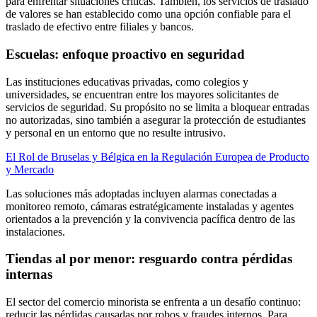
para enfrentar situaciones críticas. También, los servicios de traslado
de valores se han establecido como una opción confiable para el
traslado de efectivo entre filiales y bancos.
Escuelas: enfoque proactivo en seguridad
Las instituciones educativas privadas, como colegios y
universidades, se encuentran entre los mayores solicitantes de
servicios de seguridad. Su propósito no se limita a bloquear entradas
no autorizadas, sino también a asegurar la protección de estudiantes
y personal en un entorno que no resulte intrusivo.
El Rol de Bruselas y Bélgica en la Regulación Europea de Producto
y Mercado
Las soluciones más adoptadas incluyen alarmas conectadas a
monitoreo remoto, cámaras estratégicamente instaladas y agentes
orientados a la prevención y la convivencia pacífica dentro de las
instalaciones.
Tiendas al por menor: resguardo contra pérdidas
internas
El sector del comercio minorista se enfrenta a un desafío continuo:
reducir las pérdidas causadas por robos y fraudes internos. Para