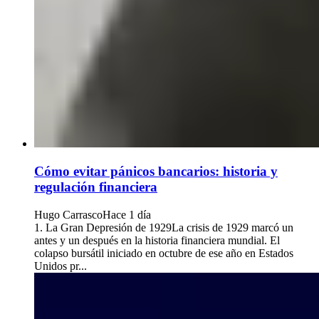
Cómo evitar pánicos bancarios: historia y
regulación financiera
Hugo Carrasco
Hace 1 día
1. La Gran Depresión de 1929La crisis de 1929 marcó un
antes y un después en la historia financiera mundial. El
colapso bursátil iniciado en octubre de ese año en Estados
Unidos pr...