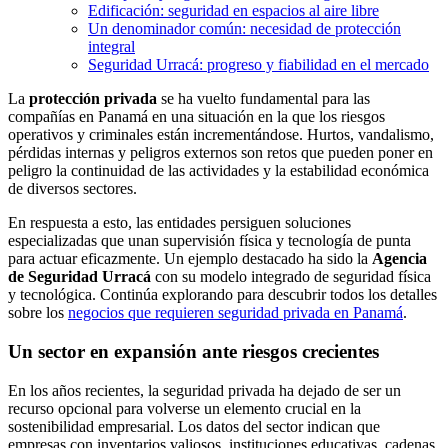
Edificación: seguridad en espacios al aire libre
Un denominador común: necesidad de protección
integral
Seguridad Urracá: progreso y fiabilidad en el mercado
La
protección privada
se ha vuelto fundamental para las
compañías en Panamá en una situación en la que los riesgos
operativos y criminales están incrementándose. Hurtos, vandalismo,
pérdidas internas y peligros externos son retos que pueden poner en
peligro la continuidad de las actividades y la estabilidad económica
de diversos sectores.
En respuesta a esto, las entidades persiguen soluciones
especializadas que unan supervisión física y tecnología de punta
para actuar eficazmente. Un ejemplo destacado ha sido la
Agencia
de Seguridad Urracá
con su modelo integrado de seguridad física
y tecnológica. Continúa explorando para descubrir todos los detalles
sobre los
negocios que requieren seguridad privada en Panamá
.
Un sector en expansión ante riesgos crecientes
En los años recientes, la seguridad privada ha dejado de ser un
recurso opcional para volverse un elemento crucial en la
sostenibilidad empresarial. Los datos del sector indican que
empresas con inventarios valiosos, instituciones educativas, cadenas