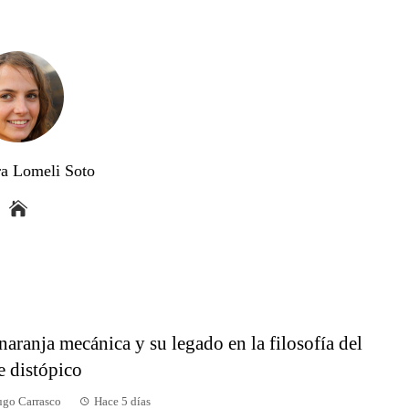
a Lomeli Soto
naranja mecánica y su legado en la filosofía del
e distópico
go Carrasco
Hace 5 días