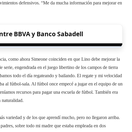
movimientos defensivos. “Me da mucha información para mejorar en
 entre BBVA y Banco Sabadell
encia, como ahora Simeone coinciden en que Lino debe mejorar la
de serie, engendrada en el juego libertino de los campos de tierra
amos todo el día regateando y bailando. El regate y mi velocidad
a al fútbol-sala. Al fútbol once empecé a jugar en el equipo de un
 teníamos recursos para pagar una escuela de fútbol. También era
n naturalidad.
s variedad y de los que aprendí mucho, pero no llegaron arriba.
is padres, sobre todo mi madre que estaba empleada en dos