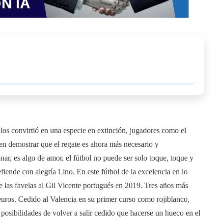
los convirtió en una especie en extinción, jugadores como el
n demostrar que el regate es ahora más necesario y
nar, es algo de amor, el fútbol no puede ser solo toque, toque y
ende con alegría Lino. En este fútbol de la excelencia en lo
o de las favelas al Gil Vicente portugués en 2019. Tres años más
e euros. Cedido al Valencia en su primer curso como rojiblanco,
posibilidades de volver a salir cedido que hacerse un hueco en el