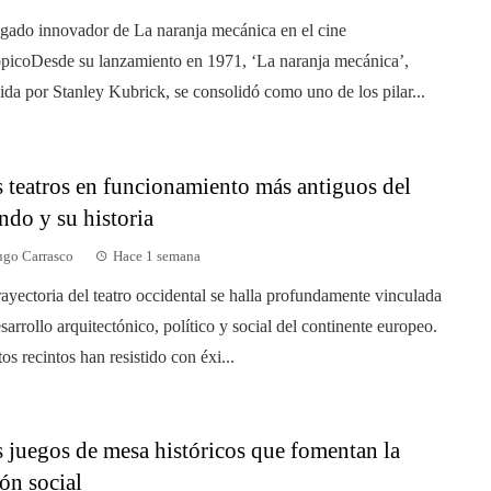
egado innovador de La naranja mecánica en el cine
ópicoDesde su lanzamiento en 1971, ‘La naranja mecánica’,
gida por Stanley Kubrick, se consolidó como uno de los pilar...
 teatros en funcionamiento más antiguos del
do y su historia
go Carrasco
Hace 1 semana
rayectoria del teatro occidental se halla profundamente vinculada
esarrollo arquitectónico, político y social del continente europeo.
tos recintos han resistido con éxi...
 juegos de mesa históricos que fomentan la
ón social