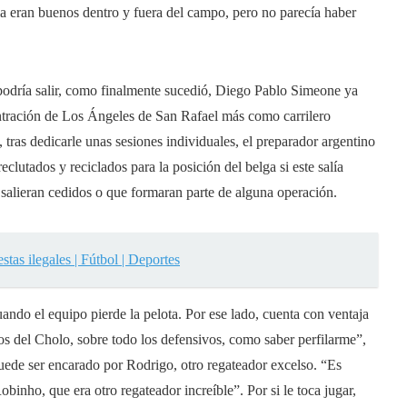
la eran buenos dentro y fuera del campo, pero no parecía haber
podría salir, como finalmente sucedió, Diego Pablo Simeone ya
ntración de Los Ángeles de San Rafael más como carrilero
tras dedicarle unas sesiones individuales, el preparador argentino
lutados y reciclados para la posición del belga si este salía
salieran cedidos o que formaran parte de alguna operación.
tas ilegales | Fútbol | Deportes
ando el equipo pierde la pelota. Por ese lado, cuenta con ventaja
s del Cholo, sobre todo los defensivos, como saber perfilarme”,
puede ser encarado por Rodrigo, otro regateador excelso. “Es
inho, que era otro regateador increíble”. Por si le toca jugar,