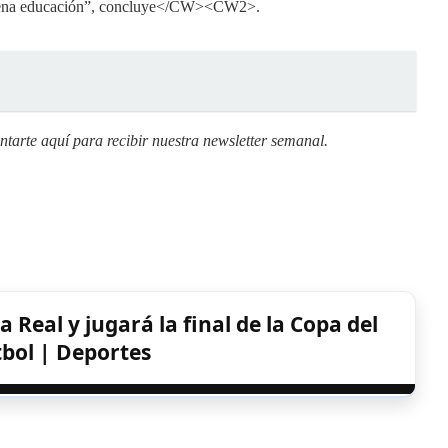
 buena educación”, concluye</CW><CW2>.
untarte aquí para recibir
nuestra newsletter semanal
.
a Real y jugará la final de la Copa del
tbol | Deportes