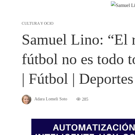
CULTURA Y OCIO
Samuel Lino: “El r
fútbol no es todo 
| Fútbol | Deportes
Adara Lomeli Soto
285