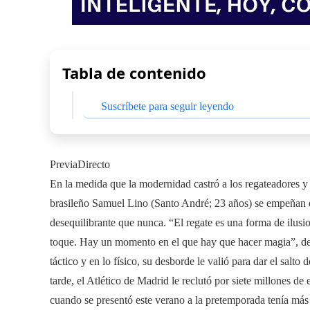
Tabla de contenido
Suscríbete para seguir leyendo
PreviaDirecto
En la medida que la modernidad castró a los regateadores y 
brasileño Samuel Lino (Santo André; 23 años) se empeñan e
desequilibrante que nunca. “El regate es una forma de ilusio
toque. Hay un momento en el que hay que hacer magia”, defi
táctico y en lo físico, su desborde le valió para dar el salt
tarde, el Atlético de Madrid le reclutó por siete millones d
cuando se presentó este verano a la pretemporada tenía más 