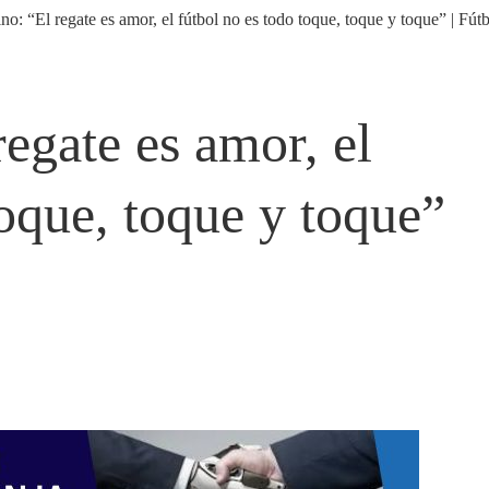
egate es amor, el
toque, toque y toque”