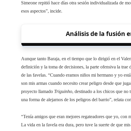
Simeone repitió hace días otra sesión individualizada de 
esos aspectos”, incide.
Análisis de la fusión
Aunque tanto Baraja, en el tiempo que lo dirigió en el Val
definición y la toma de decisiones, la parte ofensiva la trae 
de las favelas. “Cuando eramos niños mi hermano y yo estáb
son mis armas cuando necesito crear peligro desde que jugab
proyecto llamado
Triguinho
, destinado a los chicos que no
una forma de alejarnos de los peligros del barrio”, relata co
“Tenía amigos que eran mejores regateadores que yo, con má
La vida en la favela era dura, pero tuve la suerte de que m