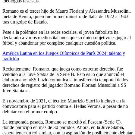
ideologías fascistas.
Romano es el tercer hijo de Mauro Floriani y Alessandra Mussolini,
nieta de Benito, quien fue primer ministro de Italia de 1922 a 1943
tras un golpe de Estado.
Pese a la polémica en las redes sociales, el joven futbolista ha
declarado a varios medios italianos que su único objetivo es jugar al
fútbol y abandonar por completo cualquier cuestión política.
América Latina en los Juegos Olímpicos de París 2024: talento y
tradición
Recientemente, Romano, que juega como extremo derecho, fue
vendido a la Juve Stabia de la Serie B. Esto es lo que anunció el
club romano: «SS Lazio comunica la transferencia temporal de los
derechos de registro del jugador Romano Floriani Mussolini a SS
Juve Stabia » .
En noviembre de 2021, el técnico Maurizio Sarri lo incluyó en la
convocatoria para el partido contra el Hellas Verona, a pesar de no
debutar con el primer equipo.
La temporada pasada, Romano se marchó al Pescara (Serie C),
donde participó en más de 30 partidos. Ahora, en la Juve Stabia,
espera tener un rol similar, con la aspiración de posiblemente debutar