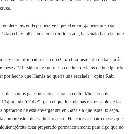
grega.
n en decenas, en la primera vez que el enemigo penetra en su
Todavía hay milicianos en territorio israelí, ha señalado en la tarde
gicos y con informadores en una Gaza bloqueada desde hace más
 meses? “Ha sido un gran fracaso de los servicios de inteligencia
ar por hecho que Hamás no quería una escalada”, opina Rabi.
ama de asuntos palestinos en el organismo del Ministerio de
a y Cisjordania (COGAT), en el que fue además responsable de los
una operación de esta envergadura en Gaza sin que Israel lo sepa.
s la comprensión de esa información. Hace tres o cuatro meses que
alquier ejército estar preparado permanentemente para algo que no