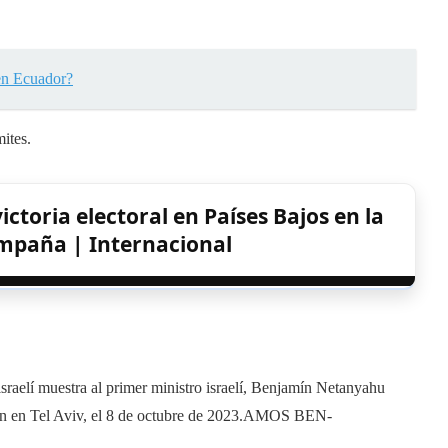
 en Ecuador?
mites.
ictoria electoral en Países Bajos en la
ampaña | Internacional
israelí muestra al primer ministro israelí, Benjamín Netanyahu
n en Tel Aviv, el 8 de octubre de 2023.
AMOS BEN-