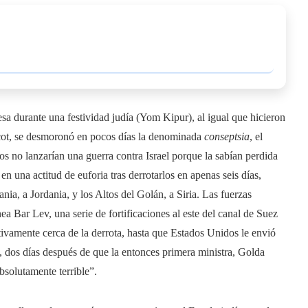
esa durante una festividad judía (Yom Kipur), al igual que hicieron
ucot, se desmoronó en pocos días la denominada
conseptsia
, el
nos no lanzarían una guerra contra Israel porque la sabían perdida
n una actitud de euforia tras derrotarlos en apenas seis días,
nia, a Jordania, y los Altos del Golán, a Siria. Las fuerzas
a Bar Lev, una serie de fortificaciones al este del canal de Suez
tivamente cerca de la derrota, hasta que Estados Unidos le envió
 dos días después de que la entonces primera ministra, Golda
bsolutamente terrible”.