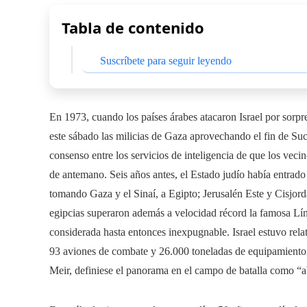
Tabla de contenido
Suscríbete para seguir leyendo
En 1973, cuando los países árabes atacaron Israel por sorpr
este sábado las milicias de Gaza aprovechando el fin de S
consenso entre los servicios de inteligencia de que los veci
de antemano. Seis años antes, el Estado judío había entrado e
tomando Gaza y el Sinaí, a Egipto; Jerusalén Este y Cisjorda
egipcias superaron además a velocidad récord la famosa Líne
considerada hasta entonces inexpugnable. Israel estuvo rela
93 aviones de combate y 26.000 toneladas de equipamiento,
Meir, definiese el panorama en el campo de batalla como “a