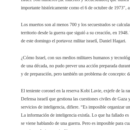
importante históricamente como el 6 de octubre de 1973″, a
Los muertos son al menos 700 y los secuestrados se calcula
territorio desde la guerra que siguió a su creación, en 1948. 
de este domingo el portavoz militar israelí, Daniel Hagari.
¿Cómo Israel, con sus medios militares humanos y tecnoló
de una década, no pudo prever una acción preparada durante
y de preparación, pero también un problema de concepto: d
El teniente coronel en la reserva Kobi Lavie, exjefe de la r
Defensa israelí que gestiona las cuestiones civiles de Gaz
servicios de inteligencia, difiere. “Es imposible organizar 
La información de inteligencia existía. Lo que ha fallado e
se viene hablando de una guerra. Pero es imposible para cu