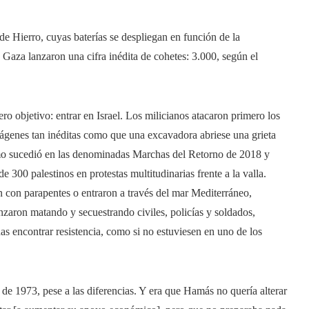
 Hierro, cuyas baterías se despliegan en función de la
 Gaza lanzaron una cifra inédita de cohetes: 3.000, según el
ro objetivo: entrar en Israel. Los milicianos atacaron primero los
 imágenes tan inéditas como que una excavadora abriese una grieta
omo sucedió en las denominadas Marchas del Retorno de 2018 y
de 300 palestinos en protestas multitudinarias frente a la valla.
 con parapentes o entraron a través del mar Mediterráneo,
anzaron matando y secuestrando civiles, policías y soldados,
 encontrar resistencia, como si no estuviesen en uno de los
l de 1973, pese a las diferencias. Y era que Hamás no quería alterar