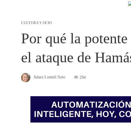
CULTURA Y OCIO
Por qué la potente 
el ataque de Hamás
Adara Lomeli Soto
294