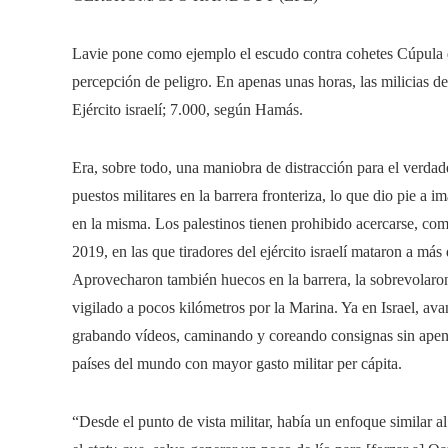
Lavie pone como ejemplo el escudo contra cohetes Cúpula de
percepción de peligro. En apenas unas horas, las milicias de
Ejército israelí; 7.000, según Hamás.
Era, sobre todo, una maniobra de distracción para el verdade
puestos militares en la barrera fronteriza, lo que dio pie a
en la misma. Los palestinos tienen prohibido acercarse, c
2019, en las que tiradores del ejército israelí mataron a más 
Aprovecharon también huecos en la barrera, la sobrevolaron
vigilado a pocos kilómetros por la Marina. Ya en Israel, av
grabando vídeos, caminando y coreando consignas sin apenas
países del mundo con mayor gasto militar per cápita.
“Desde el punto de vista militar, había un enfoque similar a