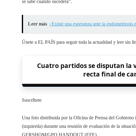
se sabe cuándo sucederá”.
Leer más
¿Existe una esperanza ante la endometriosis
Únete a EL PAÍS para seguir toda la actualidad y leer sin lí
Cuatro partidos se disputan la v
recta final de c
Suscríbete
Una foto distribuida por la Oficina de Prensa del Gobierno 
(izquierda) durante una reunión de evaluación de la situació
GERSHOM/GPO HANDOUT (EFE)