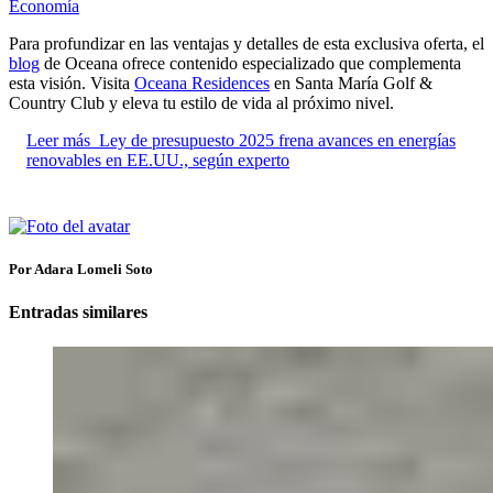
Economía
Para profundizar en las ventajas y detalles de esta exclusiva oferta, el
blog
de Oceana ofrece contenido especializado que complementa
esta visión. Visita
Oceana Residences
en Santa María Golf &
Country Club y eleva tu estilo de vida al próximo nivel.
Leer más
Ley de presupuesto 2025 frena avances en energías
renovables en EE.UU., según experto
Por Adara Lomeli Soto
Entradas similares