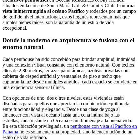
situados en la cima de Santa María Golf & Country Club. Con
una
vista ininterrumpida al océano Pacífico
y rodeados por un campo
de golf de nivel internacional, estos hogares representan más que
simples bienes raíces: son la garantía de un estilo de vida
excepcional.
Donde lo moderno en arquitectura se fusiona con el
entorno natural
Cada penthouse ha sido concebido para brindar amplitud, intimidad
y una conexión visual constante con el entorno natural. Con techos
altos de 2.80 metros, terrazas panorámicas, azoteas privadas con
cubierta de césped artificial y ventanales de piso a techo que
capturan la luz desde múltiples ángulos, cada espacio se convierte en
una experiencia sensorial única.
Con opciones de uno, dos o tres niveles, estas viviendas están
diseñadas para aquellos que aprecian la combinación equilibrada
entre funcionalidad y elegancia. Desde una clase de yoga al
amanecer con vista al océano hasta una cena íntima bajo las
estrellas, cada instante en Oceana es un homenaje a la buena vida.
En esta ubicación privilegiada, un
penthouse con vista al Pacífico en
Panamá
no es solamente una propiedad, sino la encarnación de un
estilo de vida refinado.