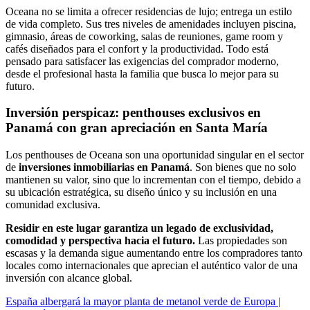
Oceana no se limita a ofrecer residencias de lujo; entrega un estilo
de vida completo. Sus tres niveles de amenidades incluyen piscina,
gimnasio, áreas de coworking, salas de reuniones, game room y
cafés diseñados para el confort y la productividad. Todo está
pensado para satisfacer las exigencias del comprador moderno,
desde el profesional hasta la familia que busca lo mejor para su
futuro.
Inversión perspicaz: penthouses exclusivos en
Panamá con gran apreciación en Santa María
Los penthouses de Oceana son una oportunidad singular en el sector
de
inversiones inmobiliarias en Panamá
. Son bienes que no solo
mantienen su valor, sino que lo incrementan con el tiempo, debido a
su ubicación estratégica, su diseño único y su inclusión en una
comunidad exclusiva.
Residir en este lugar garantiza un legado de exclusividad,
comodidad y perspectiva hacia el futuro.
Las propiedades son
escasas y la demanda sigue aumentando entre los compradores tanto
locales como internacionales que aprecian el auténtico valor de una
inversión con alcance global.
España albergará la mayor planta de metanol verde de Europa |