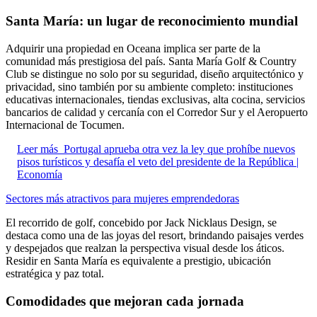
Santa María: un lugar de reconocimiento mundial
Adquirir una propiedad en Oceana implica ser parte de la
comunidad más prestigiosa del país. Santa María Golf & Country
Club se distingue no solo por su seguridad, diseño arquitectónico y
privacidad, sino también por su ambiente completo: instituciones
educativas internacionales, tiendas exclusivas, alta cocina, servicios
bancarios de calidad y cercanía con el Corredor Sur y el Aeropuerto
Internacional de Tocumen.
Leer más
Portugal aprueba otra vez la ley que prohíbe nuevos
pisos turísticos y desafía el veto del presidente de la República |
Economía
Sectores más atractivos para mujeres emprendedoras
El recorrido de golf, concebido por Jack Nicklaus Design, se
destaca como una de las joyas del resort, brindando paisajes verdes
y despejados que realzan la perspectiva visual desde los áticos.
Residir en Santa María es equivalente a prestigio, ubicación
estratégica y paz total.
Comodidades que mejoran cada jornada