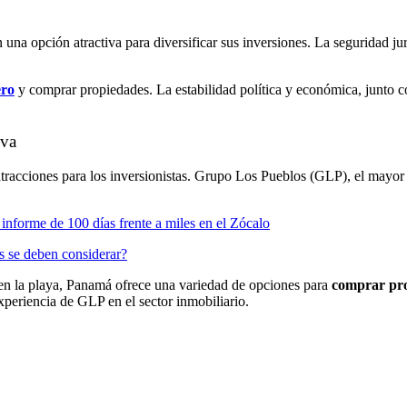
 una opción atractiva para diversificar sus inversiones. La seguridad j
ero
y comprar propiedades. La estabilidad política y económica, junto 
iva
atracciones para los inversionistas. Grupo Los Pueblos (GLP), el mayo
informe de 100 días frente a miles en el Zócalo
s se deben considerar?
 en la playa, Panamá ofrece una variedad de opciones para
comprar pr
experiencia de GLP en el sector inmobiliario.