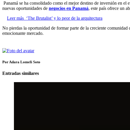
Panamá se ha consolidado como el mejor destino de inversión en el 
nuevas oportunidades de
negocios en Panamá
, este país ofrece un a
Leer más
‘The Brutalist’ y lo peor de la arquitectura
No pierdas la oportunidad de formar parte de la creciente comunidad 
emocionante mercado.
Por Adara Lomeli Soto
Entradas similares