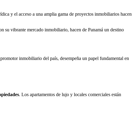
urídica y el acceso a una amplia gama de proyectos inmobiliarios hacen
con su vibrante mercado inmobiliario, hacen de Panamá un destino
r promotor inmobiliario del país, desempeña un papel fundamental en
opiedades
. Los apartamentos de lujo y locales comerciales están