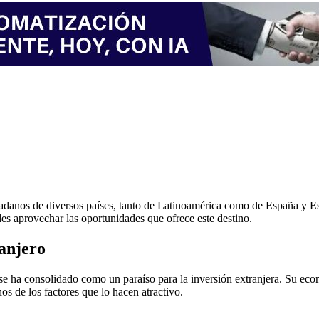
dadanos de diversos países, tanto de Latinoamérica como de España y E
s aprovechar las oportunidades que ofrece este destino.
ranjero
se ha consolidado como un paraíso para la inversión extranjera. Su ec
nos de los factores que lo hacen atractivo.