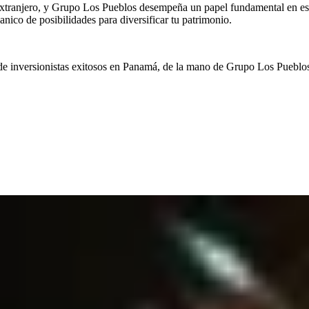
extranjero, y Grupo Los Pueblos desempeña un papel fundamental en est
banico de posibilidades para diversificar tu patrimonio.
de inversionistas exitosos en Panamá, de la mano de Grupo Los Pueblos.