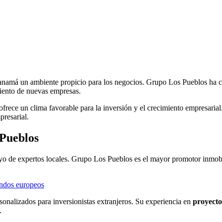
má un ambiente propicio para los negocios. Grupo Los Pueblos ha contr
imiento de nuevas empresas.
ís ofrece un clima favorable para la inversión y el crecimiento empresar
presarial.
 Pueblos
poyo de expertos locales. Grupo Los Pueblos es el mayor promotor inmobi
ondos europeos
onalizados para inversionistas extranjeros. Su experiencia en
proyecto
.