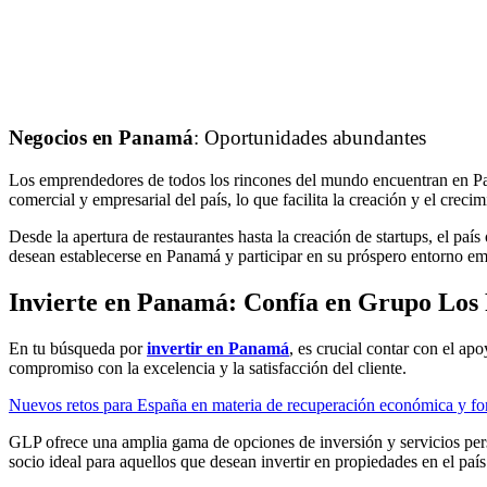
Negocios en Panamá
: Oportunidades abundantes
Los emprendedores de todos los rincones del mundo encuentran en Pana
comercial y empresarial del país, lo que facilita la creación y el crec
Desde la apertura de restaurantes hasta la creación de startups, el pa
desean establecerse en Panamá y participar en su próspero entorno em
Invierte en Panamá: Confía en Grupo Los
En tu búsqueda por
invertir en Panamá
, es crucial contar con el a
compromiso con la excelencia y la satisfacción del cliente.
Nuevos retos para España en materia de recuperación económica y f
GLP ofrece una amplia gama de opciones de inversión y servicios pers
socio ideal para aquellos que desean invertir en propiedades en el país