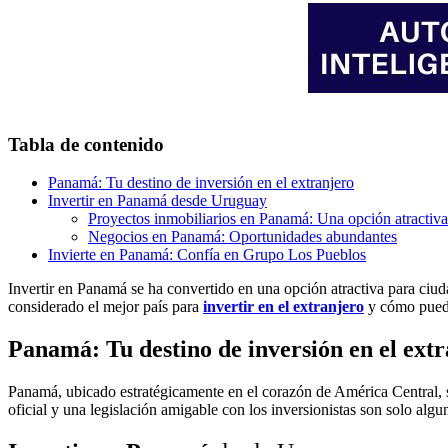
Tabla de contenido
Panamá: Tu destino de inversión en el extranjero
Invertir en Panamá desde Uruguay
Proyectos inmobiliarios en Panamá: Una opción atractiva
Negocios en Panamá: Oportunidades abundantes
Invierte en Panamá: Confía en Grupo Los Pueblos
Invertir en Panamá se ha convertido en una opción atractiva para ciu
considerado el mejor país para
invertir en el extranjero
y cómo puede
Panamá: Tu destino de inversión en el ext
Panamá, ubicado estratégicamente en el corazón de América Central, 
oficial y una legislación amigable con los inversionistas son solo algu