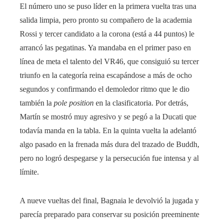
El número uno se puso líder en la primera vuelta tras una
salida limpia, pero pronto su compañero de la academia
Rossi y tercer candidato a la corona (está a 44 puntos) le
arrancó las pegatinas. Ya mandaba en el primer paso en
línea de meta el talento del VR46, que consiguió su tercer
triunfo en la categoría reina escapándose a más de ocho
segundos y confirmando el demoledor ritmo que le dio
también la
pole position
en la clasificatoria. Por detrás,
Martín se mostró muy agresivo y se pegó a la Ducati que
todavía manda en la tabla. En la quinta vuelta la adelantó
algo pasado en la frenada más dura del trazado de Buddh,
pero no logró despegarse y la persecución fue intensa y al
límite.
A nueve vueltas del final, Bagnaia le devolvió la jugada y
parecía preparado para conservar su posición preeminente