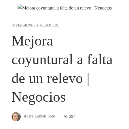
INVERSIONES Y NEGOCIOS
Mejora
coyuntural a falta
de un relevo |
Negocios
Adara Lomeli Soto
297