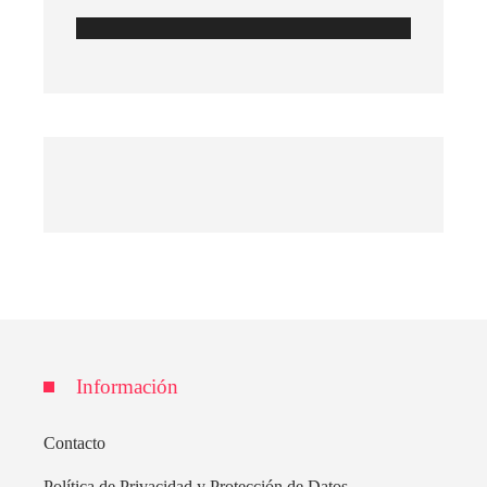
Información
Contacto
Política de Privacidad y Protección de Datos