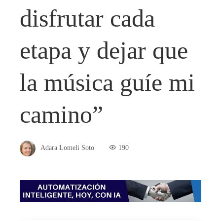
disfrutar cada
etapa y dejar que
la música guíe mi
camino”
Adara Lomeli Soto
190