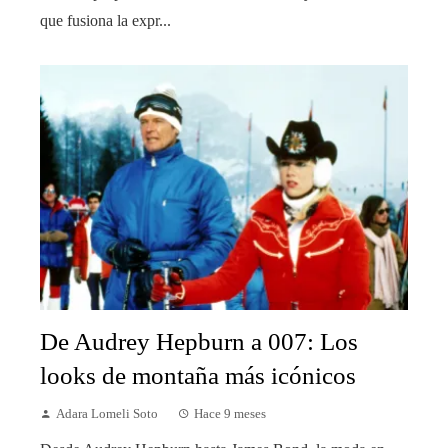
que fusiona la expr...
De Audrey Hepburn a 007: Los
looks de montaña más icónicos
Adara Lomeli Soto
Hace 9 meses