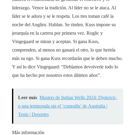
liderazgo. Vence la tradición. Al líder no se le ataca. Al
líder se le adora y se le respeta. Los tres toman café la
noche del Angliru. Hablan. Se rinden. Kuss impone su
jerarquía en la carrera por primera vez. Roglic y
Vingegaard se miran y aceptan. Si gana Kuss,
comprenden, al menos no ganará el otro, lo que heriría
más su ego. Si gana Kuss recordarán que le deben mucho.
Y así lo dice Vingegaard: “Debíamos devolverle todo lo
que ha hecho por nosotros estos últimos años”.
Leer más
Masters de Indian Wells 2024: Djokovic,
o una temporada sin el ‘comodín’ de Australia |
Tenis | Deportes
Más información