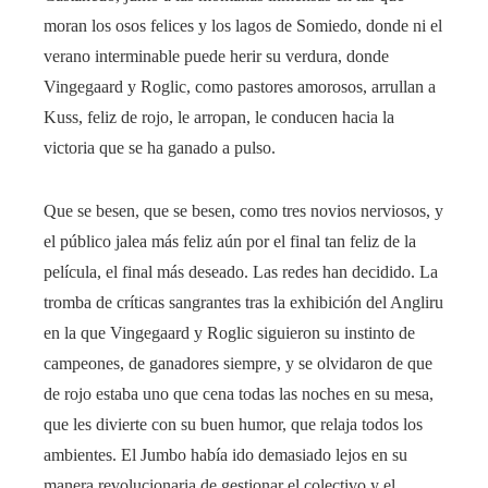
moran los osos felices y los lagos de Somiedo, donde ni el
verano interminable puede herir su verdura, donde
Vingegaard y Roglic, como pastores amorosos, arrullan a
Kuss, feliz de rojo, le arropan, le conducen hacia la
victoria que se ha ganado a pulso.
Que se besen, que se besen, como tres novios nerviosos, y
el público jalea más feliz aún por el final tan feliz de la
película, el final más deseado. Las redes han decidido. La
tromba de críticas sangrantes tras la exhibición del Angliru
en la que Vingegaard y Roglic siguieron su instinto de
campeones, de ganadores siempre, y se olvidaron de que
de rojo estaba uno que cena todas las noches en su mesa,
que les divierte con su buen humor, que relaja todos los
ambientes. El Jumbo había ido demasiado lejos en su
manera revolucionaria de gestionar el colectivo y el