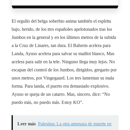
El orgullo del belga soberbio anima también el espíritu
bajo, herido, de los tres españoles apelotonados tras los
Jumbos en la general y en los últimos metros de la subida
a la Cruz de Linares, tan dura. El Bahrein acelera para
Landa, Ayuso acelera para salvar su maillot blanco, Mas
acelera para salir en la tele. Ninguno llega muy lejos. No
escapan del control de los Jumbos, dirigidos, gregario por
unos metros, por Vingegaard. Los tres lamentan su mala
forma. Para landa, el puerto era demasiado explosivo.
Ayuso se queja de un catarro. Mas, sincero, dice: “No
puedo más, no puedo más. Estoy KO”.
Leer más
Palestina: La otra amenaza de muerte en