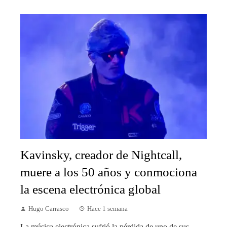
Kavinsky, creador de Nightcall,
muere a los 50 años y conmociona
la escena electrónica global
Hugo Carrasco
Hace 1 semana
La música electrónica sufrió la pérdida de uno de sus