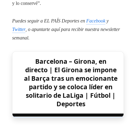
y lo conservé”.
Puedes seguir a EL PAÍS Deportes en
Facebook
y
Twitter
, o apuntarte aquí para recibir
nuestra newsletter
semanal
.
Barcelona – Girona, en
directo | El Girona se impone
al Barça tras un emocionante
partido y se coloca líder en
solitario de LaLiga | Fútbol |
Deportes