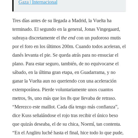
Gaza | Internacional
Tres días antes de su llegada a Madrid, la Vuelta ha
terminado. El segundo en la general, Jonas Vingegaard,
subraya discretamente el
the end
con un pudoroso mutis
por el foro en los últimos 200m. Cuando todos aceleran, el
danés levanta el pie. Se queda atrás para no ensuciar el
plano. Para estar seguro, también, de no equivocarse el
sábado, en la última gran etapa, en Guadarrama, y no
ganar la Vuelta aun no queriendo con una aceleración
extemporánea. Pierde voluntariamente unos cuantos
metros, 9s, uno más que los 8s que llevaba de retraso.
“Merezco este maillot. Cada día tengo más confianza”,
dice Kuss señalándose el rojo tras recibir el único beso
que quizás deseaba, el de su chica, Noemí, tan contenta.
“En el Angliru luché hasta el final, hice todo lo que pude,