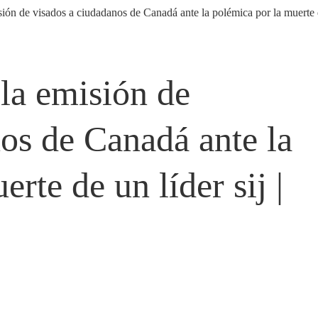
la emisión de
os de Canadá ante la
rte de un líder sij |