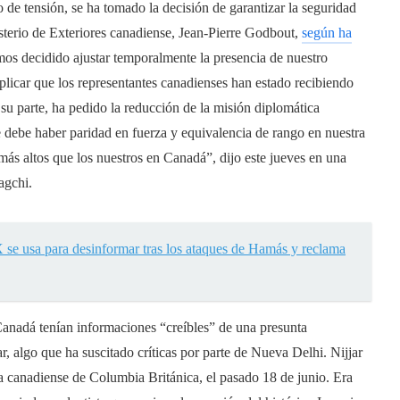
o de tensión, se ha tomado la decisión de garantizar la seguridad
isterio de Exteriores canadiense, Jean-Pierre Godbout,
según ha
emos decidido ajustar temporalmente la presencia de nuestro
plicar que los representantes canadienses han estado recibiendo
 su parte, ha pedido la reducción de la misión diplomática
debe haber paridad en fuerza y equivalencia de rango en nuestra
s altos que los nuestros en Canadá”, dijo este jueves en una
agchi.
 se usa para desinformar tras los ataques de Hamás y reclama
Canadá tenían informaciones “creíbles” de una presunta
ar, algo que ha suscitado críticas por parte de Nueva Delhi. Nijjar
cia canadiense de Columbia Británica, el pasado 18 de junio. Era