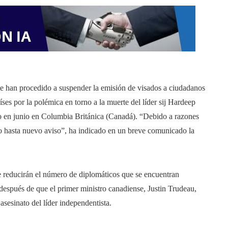
ue han procedido a suspender la emisión de visados a ciudadanos
ses por la polémica en torno a la muerte del líder sij Hardeep
do en junio en Columbia Británica (Canadá). “Debido a razones
do hasta nuevo aviso”, ha indicado en un breve comunicado la
e reducirán el número de diplomáticos que se encuentran
después de que el primer ministro canadiense, Justin Trudeau,
 asesinato del líder independentista.