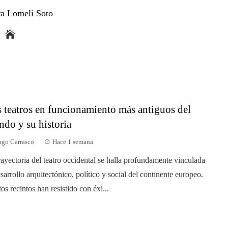
a Lomeli Soto
 teatros en funcionamiento más antiguos del
do y su historia
go Carrasco
Hace 1 semana
rayectoria del teatro occidental se halla profundamente vinculada
esarrollo arquitectónico, político y social del continente europeo.
tos recintos han resistido con éxi...