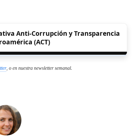
iativa Anti-Corrupción y Transparencia
roamérica (ACT)
tter
, o en
nuestra newsletter semanal
.