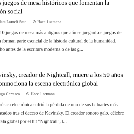
 juegos de mesa históricos que fomentan la
ón social
ara Lomeli Soto
Hace 1 semana
10 juegos de mesa más antiguos que aún se jueganLos juegos de
 forman parte esencial de la historia cultural de la humanidad.
o antes de la escritura moderna o de las g...
insky, creador de Nightcall, muere a los 50 años
onmociona la escena electrónica global
go Carrasco
Hace 1 semana
úsica electrónica sufrió la pérdida de uno de sus baluartes más
acados tras el deceso de Kavinsky. El creador sonoro galo, célebre
ala global por el hit "Nightcall", l...