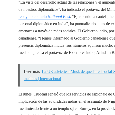
“En vista del desarrollo actual de las relaciones y el aument
de nuestros diplomáticos”, ha indicado el portavoz del Min
recogido el diario
National Post
. “Ejerciendo la cautela, h
personal diplomático en India”, ha puntualizado antes de ex
amenazas a través de redes sociales. El Gobierno indio, por
canadiense. “Hemos informado al Gobierno canadiense que 
presencia diplomática mutua, sus números aquí son mucho má
rueda de prensa el portavoz de Exteriores indio, Arindam B
Leer más
La UE advierte a Musk de que la red social X
medidas | Internacional
El lunes, Trudeau señaló que los servicios de espionaje de 
implicación de las autoridades indias en el asesinato de Nijj
fue tiroteado frente a un templo sij en Surrey, en la provin