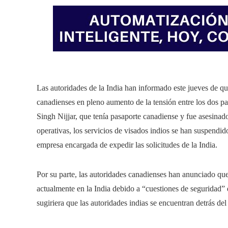
Las autoridades de la India han informado este jueves de q
canadienses en pleno aumento de la tensión entre los dos paí
Singh Nijjar, que tenía pasaporte canadiense y fue asesina
operativas, los servicios de visados indios se han suspendi
empresa encargada de expedir las solicitudes de la India.
Por su parte, las autoridades canadienses han anunciado qu
actualmente en la India debido a “cuestiones de seguridad” 
sugiriera que las autoridades indias se encuentran detrás del