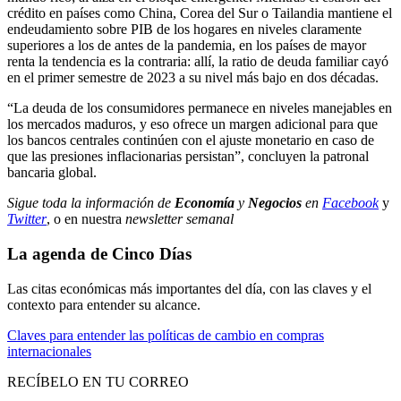
crédito en países como China, Corea del Sur o Tailandia mantiene el
endeudamiento sobre PIB de los hogares en niveles claramente
superiores a los de antes de la pandemia, en los países de mayor
renta la tendencia es la contraria: allí, la ratio de deuda familiar cayó
en el primer semestre de 2023 a su nivel más bajo en dos décadas.
“La deuda de los consumidores permanece en niveles manejables en
los mercados maduros, y eso ofrece un margen adicional para que
los bancos centrales continúen con el ajuste monetario en caso de
que las presiones inflacionarias persistan”, concluyen la patronal
bancaria global.
Sigue toda la información de
Economía
y
Negocios
en
Facebook
y
Twitter
, o en nuestra
newsletter semanal
La agenda de Cinco Días
Las citas económicas más importantes del día, con las claves y el
contexto para entender su alcance.
Claves para entender las políticas de cambio en compras
internacionales
RECÍBELO EN TU CORREO