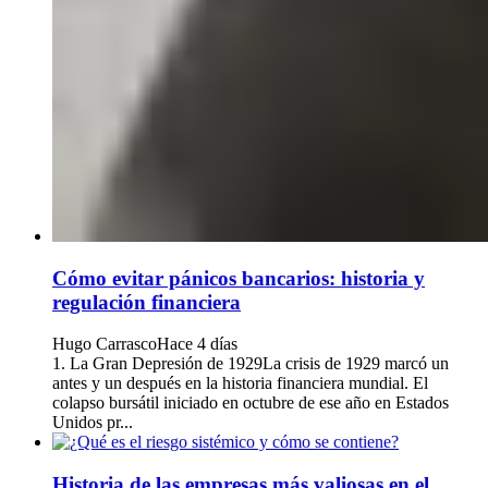
Cómo evitar pánicos bancarios: historia y
regulación financiera
Hugo Carrasco
Hace 4 días
1. La Gran Depresión de 1929La crisis de 1929 marcó un
antes y un después en la historia financiera mundial. El
colapso bursátil iniciado en octubre de ese año en Estados
Unidos pr...
Historia de las empresas más valiosas en el