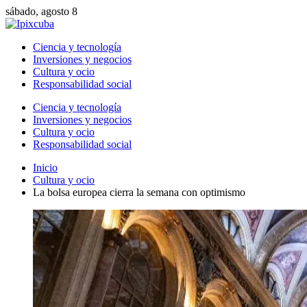
sábado, agosto 8
Ciencia y tecnología
Inversiones y negocios
Cultura y ocio
Responsabilidad social
Ciencia y tecnología
Inversiones y negocios
Cultura y ocio
Responsabilidad social
Inicio
Cultura y ocio
La bolsa europea cierra la semana con optimismo