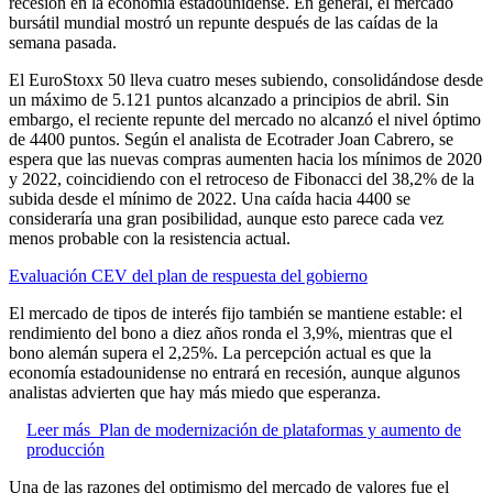
recesión en la economía estadounidense. En general, el mercado
bursátil mundial mostró un repunte después de las caídas de la
semana pasada.
El EuroStoxx 50 lleva cuatro meses subiendo, consolidándose desde
un máximo de 5.121 puntos alcanzado a principios de abril. Sin
embargo, el reciente repunte del mercado no alcanzó el nivel óptimo
de 4400 puntos. Según el analista de Ecotrader Joan Cabrero, se
espera que las nuevas compras aumenten hacia los mínimos de 2020
y 2022, coincidiendo con el retroceso de Fibonacci del 38,2% de la
subida desde el mínimo de 2022. Una caída hacia 4400 se
consideraría una gran posibilidad, aunque esto parece cada vez
menos probable con la resistencia actual.
Evaluación CEV del plan de respuesta del gobierno
El mercado de tipos de interés fijo también se mantiene estable: el
rendimiento del bono a diez años ronda el 3,9%, mientras que el
bono alemán supera el 2,25%. La percepción actual es que la
economía estadounidense no entrará en recesión, aunque algunos
analistas advierten que hay más miedo que esperanza.
Leer más
Plan de modernización de plataformas y aumento de
producción
Una de las razones del optimismo del mercado de valores fue el