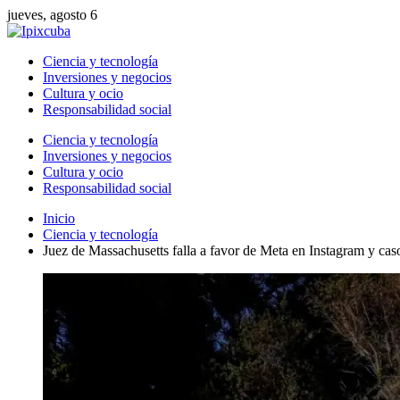
jueves, agosto 6
Ciencia y tecnología
Inversiones y negocios
Cultura y ocio
Responsabilidad social
Ciencia y tecnología
Inversiones y negocios
Cultura y ocio
Responsabilidad social
Inicio
Ciencia y tecnología
Juez de Massachusetts falla a favor de Meta en Instagram y caso