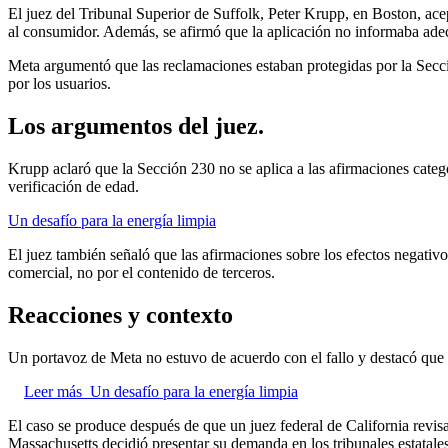
El juez del Tribunal Superior de Suffolk, Peter Krupp, en Boston, acep
al consumidor. Además, se afirmó que la aplicación no informaba adec
Meta argumentó que las reclamaciones estaban protegidas por la Secc
por los usuarios.
Los argumentos del juez.
Krupp aclaró que la Sección 230 no se aplica a las afirmaciones categ
verificación de edad.
Un desafío para la energía limpia
El juez también señaló que las afirmaciones sobre los efectos negativo
comercial, no por el contenido de terceros.
Reacciones y contexto
Un portavoz de Meta no estuvo de acuerdo con el fallo y destacó que 
Leer más
Un desafío para la energía limpia
El caso se produce después de que un juez federal de California revis
Massachusetts decidió presentar su demanda en los tribunales estatale