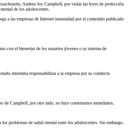
assachusetts, Andrea Joy Campbell, por violar las leyes de protección
mental de los adolescentes.
ga a las empresas de Internet inmunidad por el contenido publicado
so con el bienestar de los usuarios jóvenes o su sistema de
 estado intentaba responsabilizar a la empresa por su conducta
po de Campbell, por otro lado, no hizo comentarios inmediatos.
a los problemas de salud mental entre los adolescentes. Sin embargo,