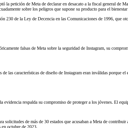
tó la petición de Meta de declarar en desacato a la fiscal general de M
uadamente sobre los peligros que supone su producto para el bienestar 
ión 230 de la Ley de Decencia en las Comunicaciones de 1996, que otor
óricamente falsas de Meta sobre la seguridad de Instagram, su compromi
s de las características de diseño de Instagram eran inválidas porque el
la evidencia respalda su compromiso de proteger a los jóvenes. El equi
ara solicitudes de más de 30 estados que acusaban a Meta de contribuir 
s en octubre de 2023.