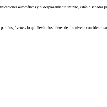
ficaciones automáticas y el desplazamiento infinito, están diseñadas pa
ara los jóvenes, lo que llevó a los líderes de alto nivel a considerar c