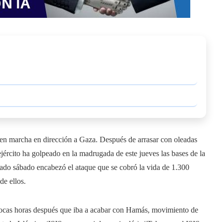
o en marcha en dirección a Gaza. Después de arrasar con oleadas
 ejército ha golpeado en la madrugada de este jueves las bases de la
sado sábado encabezó el ataque que se cobró la vida de 1.300
de ellos.
pocas horas después que iba a acabar con Hamás, movimiento de