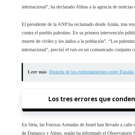
internacional”, ha declarado Abbas a la agencia de noticias 
El presidente de la ANP ha reclamado desde Amán, tras reuni
contra el pueblo palestino. En su primera intervención públ
muerte de civiles y los daños a la población”. “Los palestin
internacional”, precisó el
rais
en un comunicado conjunto co
Leer más
Historia de los enfrentamientos entre España e
Los tres errores que conde
En Siria, las Fuerzas Armadas de Israel han llevado a cabo e
de Damasco y Alepo, según ha informado el Observatorio S