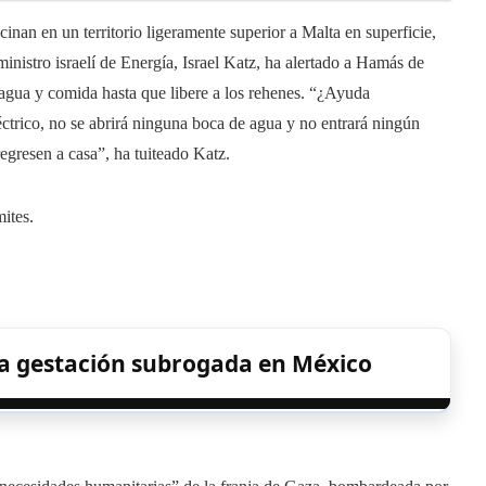
inan en un territorio ligeramente superior a Malta en superficie,
inistro israelí de Energía, Israel Katz, ha alertado a Hamás de
agua y comida hasta que libere a los rehenes. “¿Ayuda
ctrico, no se abrirá ninguna boca de agua y no entrará ningún
egresen a casa”, ha tuiteado Katz.
mites.
ra gestación subrogada en México