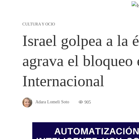
CULTURA Y OCIO
Israel golpea a la 
agrava el bloqueo 
Internacional
Adara Lomeli Soto
905