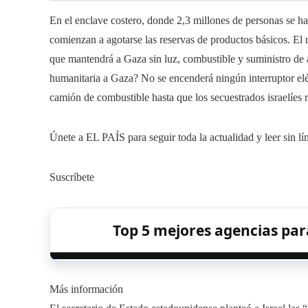
En el enclave costero, donde 2,3 millones de personas se hac
comienzan a agotarse las reservas de productos básicos. El m
que mantendrá a Gaza sin luz, combustible y suministro de 
humanitaria a Gaza? No se encenderá ningún interruptor elé
camión de combustible hasta que los secuestrados israelíes r
Únete a EL PAÍS para seguir toda la actualidad y leer sin lí
Suscríbete
Top 5 mejores agencias pa
Más información