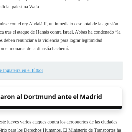
oficial palestina Wafa.
rse con el rey Abdalá II, un inmediato cese total de la agresión
ica tras el ataque de Hamás contra Israel, Abbas ha condenado “la
os deben renunciar a la violencia para lograr legitimidad
n el monarca de la dinastía hachemí.
 Inglaterra en el fútbol
naron al Dortmund ante el Madrid
ste jueves varios ataques contra los aeropuertos de las ciudades
irio para los Derechos Humanos. El Ministerio de Transportes ha