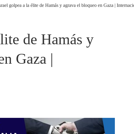
élite de Hamás y
en Gaza |