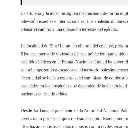
La artillería y la aviación siguen machacando de forma impl
televisión israelíes e internacionales. Los analistas militare
allanar el camino a una operación terrestre del ejército.
La localidad de Beit Hanun, en el norte del enclave, próximo
Bloques enteros de viviendas de esta población han tenido qu
estallidos bélicos en la Franja. Naciones Unidad ha advert
se está empezando a escasear en el territorio palestino cos
electricidad se halla a expensas del suministro de combustibl
esenciales en los hospitales que dependen de la electricida
pacientes en estado crítico.
Desde Jordania, el presidente de la Autoridad Nacional Pa
civiles tanto por los ataques de Hamás contra Israel como po
“Rechazamos los asesinatos o abusos contra civiles en ambo