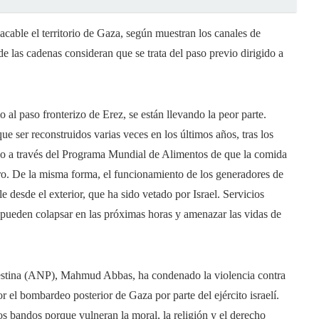
acable el territorio de Gaza, según muestran los canales de
s de las cadenas consideran que se trata del paso previo dirigido a
 al paso fronterizo de Erez, se están llevando la peor parte.
e ser reconstruidos varias veces en los últimos años, tras los
ido a través del Programa Mundial de Alimentos de que la comida
tero. De la misma forma, el funcionamiento de los generadores de
e desde el exterior, que ha sido vetado por Israel. Servicios
d pueden colapsar en las próximas horas y amenazar las vidas de
lestina (ANP), Mahmud Abbas, ha condenado la violencia contra
r el bombardeo posterior de Gaza por parte del ejército israelí.
s bandos porque vulneran la moral, la religión y el derecho