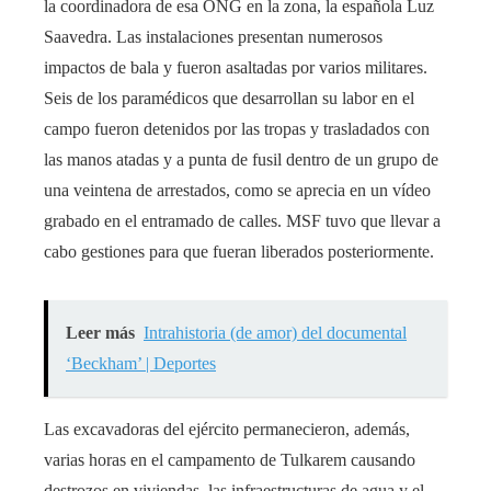
la coordinadora de esa ONG en la zona, la española Luz
Saavedra. Las instalaciones presentan numerosos
impactos de bala y fueron asaltadas por varios militares.
Seis de los paramédicos que desarrollan su labor en el
campo fueron detenidos por las tropas y trasladados con
las manos atadas y a punta de fusil dentro de un grupo de
una veintena de arrestados, como se aprecia en un vídeo
grabado en el entramado de calles. MSF tuvo que llevar a
cabo gestiones para que fueran liberados posteriormente.
Leer más
Intrahistoria (de amor) del documental
‘Beckham’ | Deportes
Las excavadoras del ejército permanecieron, además,
varias horas en el campamento de Tulkarem causando
destrozos en viviendas, las infraestructuras de agua y el