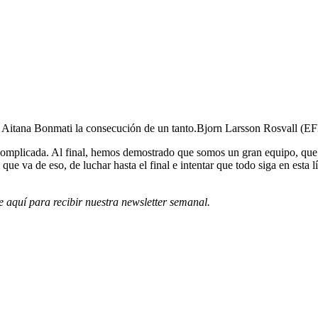
 y Aitana Bonmati la consecución de un tanto.
Bjorn Larsson Rosvall (E
 complicada. Al final, hemos demostrado que somos un gran equipo, que
 va de eso, de luchar hasta el final e intentar que todo siga en esta 
e aquí para recibir
nuestra newsletter semanal
.