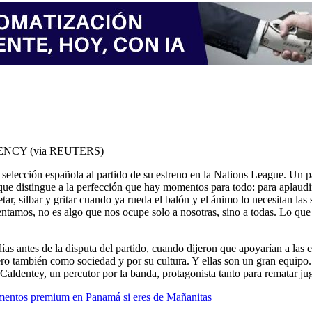
NCY (via REUTERS)
la selección española al partido de su estreno en la Nations League. Un 
a, que distingue a la perfección que hay momentos para todo: para aplaud
ar, silbar y gritar cuando ya rueda el balón y el ánimo lo necesitan las
ntamos, no es algo que nos ocupe solo a nosotras, sino a todas. Lo que 
as antes de la disputa del partido, cuando dijeron que apoyarían a las e
ero también como sociedad y por su cultura. Y ellas son un gran equipo.
Caldentey, un percutor por la banda, protagonista tanto para rematar jug
mentos premium en Panamá si eres de Mañanitas