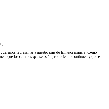
FE)
 queremos representar a nuestro país de la mejor manera. Como
línea, que los cambios que se están produciendo continúen y que el