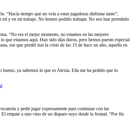
 fin. “Hacía tiempo que no veía a estas jugadoras disfrutar tanto”,
en mí y en mi trabajo. No hemos podido trabajar. No nos han permitido
iona. “No era el mejor momento, no estamos en las mejores
 lo que estamos aquí. Han sido días duros, pero hemos puesto especial
na, ese que perdió tras la crisis de
las 15
de hace un año, aquella en
ero bueno, ya sabemos lo que es Alexia. Ella me ha pedido que lo
al
nvocatoria y pedir jugar expresamente para continuar con las
 El empate a uno vino de un disparo suyo desde la frontal. “Por fin