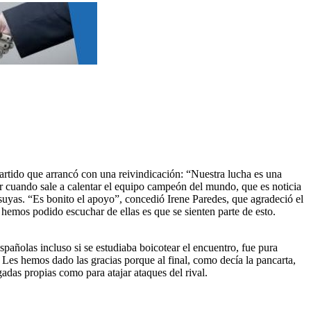
partido que arrancó con una reivindicación: “Nuestra lucha es una
ir cuando sale a calentar el equipo campeón del mundo, que es noticia
 suyas. “Es bonito el apoyo”, concedió Irene Paredes, que agradeció el
hemos podido escuchar de ellas es que se sienten parte de esto.
spañolas incluso si se estudiaba boicotear el encuentro, fue pura
 Les hemos dado las gracias porque al final, como decía la pancarta,
adas propias como para atajar ataques del rival.