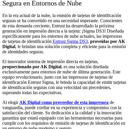
Segura en Entornos de Nube
En la era actual de la nube, la emisión de tarjetas de identificación
seguras se ha convertido en una necesidad imperante. Conscientes
de esta demanda creciente, Entrust ha desarrollado la próxima
generación en impresión directa a la tarjeta: ¡Sigma DS3! Diseñada
específicamente para los entornos de nube actuales, las impresoras
de tarjetas de identificación
Entrust Sigma DS3
,
proveídas por AK
Digital
, le brindan una solución completa y eficiente para la emisión
de identidades seguras.
El innovador sistema de impresión directa en tarjetas,
proporcionado por AK Digital
, es una solución diseñada
exclusivamente para entornos de nube de última generación. Este
equipo revolucionario, junto con las impresoras de tarjetas de
identificación Entrust Sigma, le brinda la capacidad de emitir tarjetas
de identificación seguras con una velocidad sin precedentes,
superando todas las expectativas.
Al elegir
AK Digital como proveedor de esta impresora
de
vanguardia, puede confiar en su experiencia y compromiso con la
satisfacción del cliente. Su dedicación a la calidad y la innovación
garantiza que estará equipado con las herramientas necesarias para
cumplir con los requisitos de emisión de tarjetas de identificación en
un entorno de nube moderno y seguro.