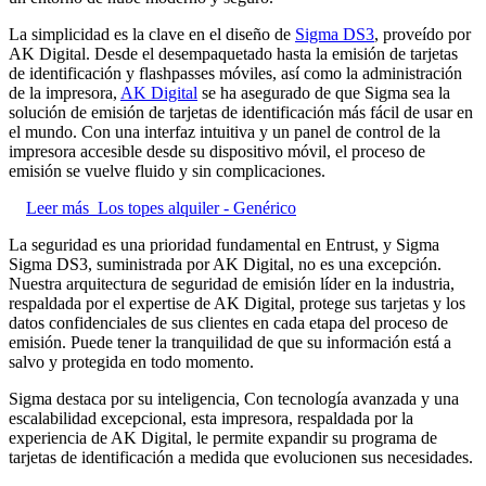
La simplicidad es la clave en el diseño de
Sigma DS3
, proveído por
AK Digital. Desde el desempaquetado hasta la emisión de tarjetas
de identificación y flashpasses móviles, así como la administración
de la impresora,
AK Digital
se ha asegurado de que Sigma sea la
solución de emisión de tarjetas de identificación más fácil de usar en
el mundo. Con una interfaz intuitiva y un panel de control de la
impresora accesible desde su dispositivo móvil, el proceso de
emisión se vuelve fluido y sin complicaciones.
Leer más
Los topes alquiler - Genérico
La seguridad es una prioridad fundamental en Entrust, y Sigma
Sigma DS3, suministrada por AK Digital, no es una excepción.
Nuestra arquitectura de seguridad de emisión líder en la industria,
respaldada por el expertise de AK Digital, protege sus tarjetas y los
datos confidenciales de sus clientes en cada etapa del proceso de
emisión. Puede tener la tranquilidad de que su información está a
salvo y protegida en todo momento.
Sigma destaca por su inteligencia, Con tecnología avanzada y una
escalabilidad excepcional, esta impresora, respaldada por la
experiencia de AK Digital, le permite expandir su programa de
tarjetas de identificación a medida que evolucionen sus necesidades.