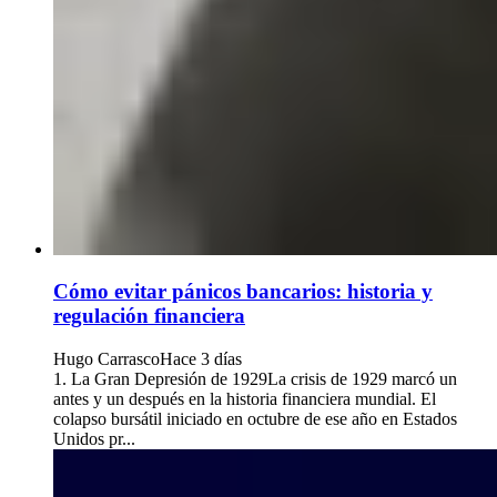
Cómo evitar pánicos bancarios: historia y
regulación financiera
Hugo Carrasco
Hace 3 días
1. La Gran Depresión de 1929La crisis de 1929 marcó un
antes y un después en la historia financiera mundial. El
colapso bursátil iniciado en octubre de ese año en Estados
Unidos pr...