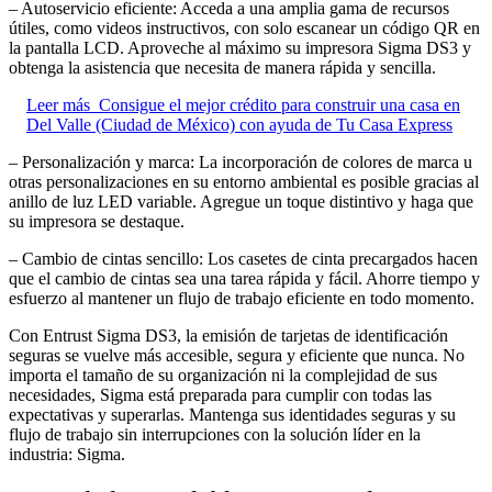
– Autoservicio eficiente: Acceda a una amplia gama de recursos
útiles, como videos instructivos, con solo escanear un código QR en
la pantalla LCD. Aproveche al máximo su impresora Sigma DS3 y
obtenga la asistencia que necesita de manera rápida y sencilla.
Leer más
Consigue el mejor crédito para construir una casa en
Del Valle (Ciudad de México) con ayuda de Tu Casa Express
– Personalización y marca: La incorporación de colores de marca u
otras personalizaciones en su entorno ambiental es posible gracias al
anillo de luz LED variable. Agregue un toque distintivo y haga que
su impresora se destaque.
– Cambio de cintas sencillo: Los casetes de cinta precargados hacen
que el cambio de cintas sea una tarea rápida y fácil. Ahorre tiempo y
esfuerzo al mantener un flujo de trabajo eficiente en todo momento.
Con Entrust Sigma DS3, la emisión de tarjetas de identificación
seguras se vuelve más accesible, segura y eficiente que nunca. No
importa el tamaño de su organización ni la complejidad de sus
necesidades, Sigma está preparada para cumplir con todas las
expectativas y superarlas. Mantenga sus identidades seguras y su
flujo de trabajo sin interrupciones con la solución líder en la
industria: Sigma.