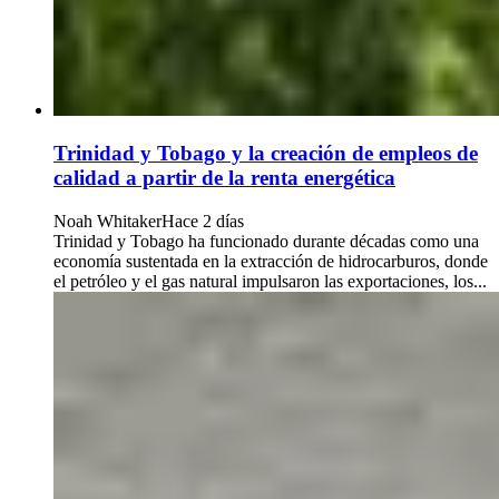
Trinidad y Tobago y la creación de empleos de
calidad a partir de la renta energética
Noah Whitaker
Hace 2 días
Trinidad y Tobago ha funcionado durante décadas como una
economía sustentada en la extracción de hidrocarburos, donde
el petróleo y el gas natural impulsaron las exportaciones, los...