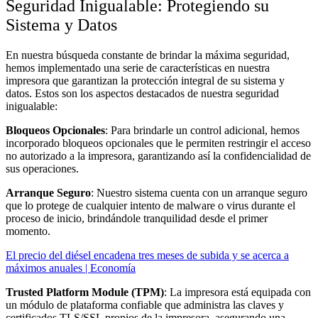
Seguridad Inigualable: Protegiendo su
Sistema y Datos
En nuestra búsqueda constante de brindar la máxima seguridad,
hemos implementado una serie de características en nuestra
impresora que garantizan la protección integral de su sistema y
datos. Estos son los aspectos destacados de nuestra seguridad
inigualable:
Bloqueos Opcionales
: Para brindarle un control adicional, hemos
incorporado bloqueos opcionales que le permiten restringir el acceso
no autorizado a la impresora, garantizando así la confidencialidad de
sus operaciones.
Arranque Seguro
: Nuestro sistema cuenta con un arranque seguro
que lo protege de cualquier intento de malware o virus durante el
proceso de inicio, brindándole tranquilidad desde el primer
momento.
El precio del diésel encadena tres meses de subida y se acerca a
máximos anuales | Economía
Trusted Platform Module (TPM)
: La impresora está equipada con
un módulo de plataforma confiable que administra las claves y
certificados TLS/SSL propios de la impresora, asegurando una