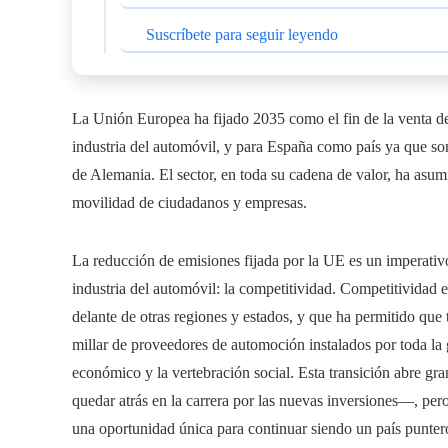
Suscríbete para seguir leyendo
La Unión Europea ha fijado 2035 como el fin de la venta de
industria del automóvil, y para España como país ya que so
de Alemania. El sector, en toda su cadena de valor, ha asumi
movilidad de ciudadanos y empresas.
La reducción de emisiones fijada por la UE es un imperativo 
industria del automóvil: la competitividad. Competitividad 
delante de otras regiones y estados, y que ha permitido que
millar de proveedores de automoción instalados por toda la 
económico y la vertebración social. Esta transición abre gr
quedar atrás en la carrera por las nuevas inversiones—, pe
una oportunidad única para continuar siendo un país punte