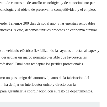
iento de centros de desarrollo tecnológico y de conocimiento para
tecnología y al objeto de preservar la competitividad y el empleo.
verde. Tenemos 300 días de sol al año, y las energías renovables
oductivos. A esto, debemos unir los procesos de economía circular
 de vehículo eléctrico flexibilizando las ayudas directas al capex y
y desarrollar un marco normativo estable que favorezca las
ofesional Dual para readaptar los perfiles profesionales.
omo un país amigo del automóvil, tanto de la fabricación del
 ha de fijar un interlocutor único y directo con la
 para garantizar la coordinación con el resto de departamentos.