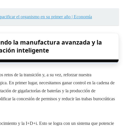
 pacificar el organismo en su primer año | Economía
ando la manufactura avanzada y la
ción inteligente
 retos de la transición y, a su vez, reforzar nuestra
gica. En primer lugar, necesitamos ganar control en la cadena de
ntación de gigafactorías de baterías y la producción de
ficar la concesión de permisos y reducir las trabas burocráticas
nocimiento y la I+D+i. Esto se logra con un sistema que potencie