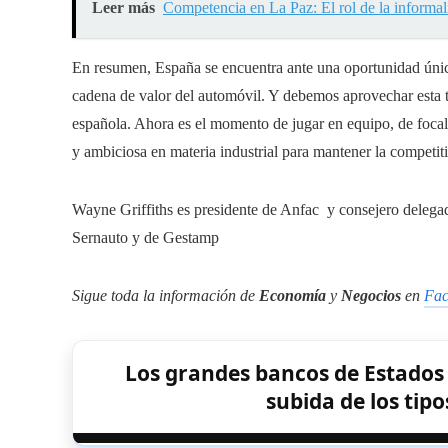
Leer más
Competencia en La Paz: El rol de la informal
En resumen, España se encuentra ante una oportunidad úni
cadena de valor del automóvil. Y debemos aprovechar esta t
española. Ahora es el momento de jugar en equipo, de focali
y ambiciosa en materia industrial para mantener la competi
Wayne Griffiths es presidente de Anfac y consejero delegad
Sernauto y de Gestamp
Sigue toda la información de
Economía
y
Negocios
en
Fac
Los grandes bancos de Estados 
subida de los tip