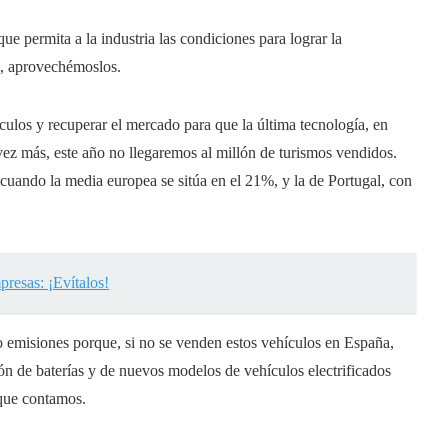
e permita a la industria las condiciones para lograr la
s, aprovechémoslos.
los y recuperar el mercado para que la última tecnología, en
 vez más, este año no llegaremos al millón de turismos vendidos.
 cuando la media europea se sitúa en el 21%, y la de Portugal, con
presas: ¡Evítalos!
o emisiones porque, si no se venden estos vehículos en España,
ación de baterías y de nuevos modelos de vehículos electrificados
 que contamos.