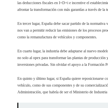
las deducciones fiscales en I+D+i e incentive el establecim
afrontar la transformación con más garantías a través de la 
En tercer lugar, España debe sacar partido de la normativa 
nos van a permitir reducir las emisiones de los procesos pr
como la remanufactura de vehículos y componentes.
En cuarto lugar, la industria debe adaptarse al nuevo modelo
no solo al opex para transformar las plantas de producción 
inversiones privadas. Sin olvidar el apoyo a la Formación Pr
En quinto y último lugar, si España quiere reposicionarse c
vehículo, como de sus componentes y de su comercialización,
Administración, que habría de ser el Ministerio de Industria