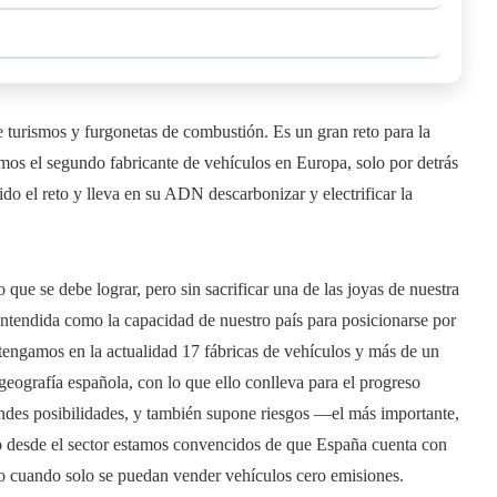
 turismos y furgonetas de combustión. Es un gran reto para la
mos el segundo fabricante de vehículos en Europa, solo por detrás
do el reto y lleva en su ADN descarbonizar y electrificar la
que se debe lograr, pero sin sacrificar una de las joyas de nuestra
entendida como la capacidad de nuestro país para posicionarse por
 tengamos en la actualidad 17 fábricas de vehículos y más de un
geografía española, con lo que ello conlleva para el progreso
andes posibilidades, y también supone riesgos —el más importante,
ro desde el sector estamos convencidos de que España cuenta con
ro cuando solo se puedan vender vehículos cero emisiones.