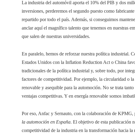
La industria del automóvil aporta el 10% del PIB y dos mill
inversiones, perderemos el segundo puesto como fabricante y
repartido por todo el país. Además, si conseguimos mantene
anclar aquí el magnífico talento que tenemos en nuestras emp
que salen de nuestras universidades.
En paralelo, hemos de reforzar nuestra política industrial. C
Estados Unidos con la Inflation Reduction Act o China favor
tradicionales de la política industrial y, sobre todo, por int
factores de competitividad. Por ejemplo, la circularidad o l
renovable y asequible para la automoción. No se trata tanto 
ventajas competitivas. Y en energía renovable somos imbati
Por eso, Anfac y Sernauto, con la colaboración de KPMG, 
la automoción en España
. El objetivo de esta publicación n
competitividad de la industria en la transformación hacia la