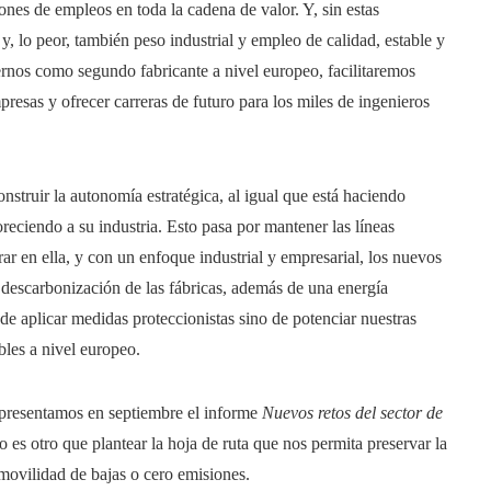
ones de empleos en toda la cadena de valor. Y, sin estas
, lo peor, también peso industrial y empleo de calidad, estable y
rnos como segundo fabricante a nivel europeo, facilitaremos
resas y ofrecer carreras de futuro para los miles de ingenieros
onstruir la autonomía estratégica, al igual que está haciendo
eciendo a su industria. Esto pasa por mantener las líneas
egrar en ella, y con un enfoque industrial y empresarial, los nuevos
a descarbonización de las fábricas, además de una energía
de aplicar medidas proteccionistas sino de potenciar nuestras
bles a nivel europeo.
presentamos en septiembre el informe
Nuevos retos del sector de
o es otro que plantear la hoja de ruta que nos permita preservar la
 movilidad de bajas o cero emisiones.