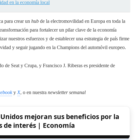
idad en la economía local
ca para crear un
hub
de la electromovilidad en Europa en toda la
ransformación para fortalecer un pilar clave de la economía
zar nuestros esfuerzos y de establecer una estrategia de país firme
tividad y seguir jugando en la Champions del automóvil europeo.
o de Seat y Crupa, y Francisco J. Riberas es presidente de
ebook
y
X
, o en nuestra
newsletter semanal
Unidos mejoran sus beneficios por la
os de interés | Economía