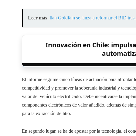
Leer más
Ilan Goldfajn se lanza a reformar el BID tras
Innovación en Chile: impuls
automatiza
El informe esgrime cinco líneas de actuación para afrontar los
competitividad y promover la soberanía industrial y tecnoló
valor del vehículo electrificado. Debe incentivarse la impla
componentes electrónicos de valor añadido, además de simpli
para la extracción de litio.
En segundo lugar, se ha de apostar por la tecnología, el co