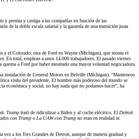
to y premia y castiga a las compañías en función de las
n de la doble escala salarial y la garantía de una transición justa
n y el Colorado; otra de Ford en Wayne (Michigan), que monta el
er. En total, emplean a unos 14.000 trabajadores. El pasado viernes
de la quema a Ford por haber mostrado una mayor voluntad negociadora.
 una instalación de General Motors en Belville (Michigan). “Manteneos
istórica visita del presidente. El hombre más poderoso del mundo se
icia económica y social, no hay nada que no podamos hacer”, ha
. Trump trató de ridiculizar a Biden y al coche eléctrico. El
Detroit
cados con Trump
o
La UAW con Trump
no eran en realidad ni
 la vez a los Tres Grandes de Detroit, aunque de manera gradual y