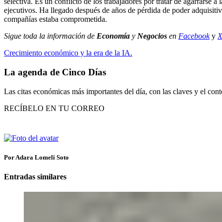
selectiva. Es un conflicto de los trabajadores por tratar de agarrarse
ejecutivos. Ha llegado después de años de pérdida de poder adquisitivo
compañías estaba comprometida.
Sigue toda la información de
Economía
y
Negocios
en
Facebook
y
Crecimiento económico y la era de la IA.
La agenda de Cinco Días
Las citas económicas más importantes del día, con las claves y el cont
RECÍBELO EN TU CORREO
Por Adara Lomeli Soto
Entradas similares