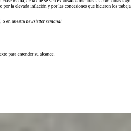
 a la clase media, de la que se ven expulsados mientras las compañías log
 por la elevada inflación y por las concesiones que hicieron los trabajad
X
, o en nuestra
newsletter semanal
exto para entender su alcance.