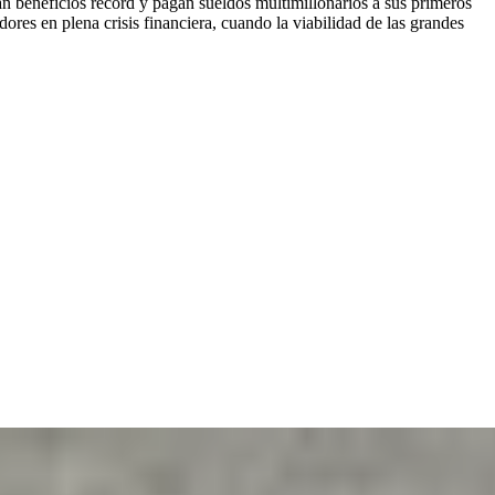
ran beneficios récord y pagan sueldos multimillonarios a sus primeros
ores en plena crisis financiera, cuando la viabilidad de las grandes